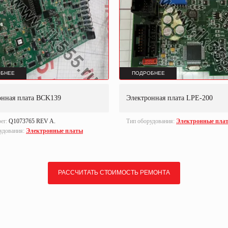
БНЕЕ
ПОДРОБНЕЕ
онная плата BCK139
Электронная плата LPE-200
ber:
Q1073765 REV A.
Тип оборудования:
Электронные пла
удования:
Электронные платы
РАССЧИТАТЬ СТОИМОСТЬ РЕМОНТА