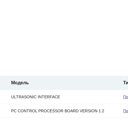
Модель
Т
ULTRASONIC INTERFACE
Пр
PC CONTROL PROCESSOR BOARD VERSION 1.2
Пр