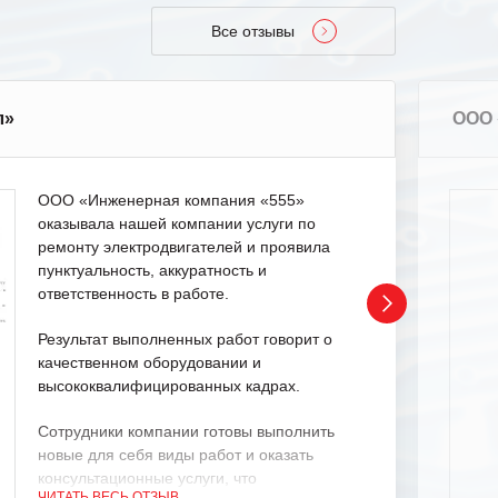
Все отзывы
л»
ООО 
ООО «Инженерная компания «555»
оказывала нашей компании услуги по
ремонту электродвигателей и проявила
пунктуальность, аккуратность и
ответственность в работе.
Результат выполненных работ говорит о
качественном оборудовании и
высококвалифицированных кадрах.
Сотрудники компании готовы выполнить
новые для себя виды работ и оказать
консультационные услуги, что
ЧИТАТЬ ВЕСЬ ОТЗЫВ