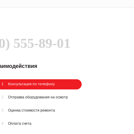
0) 555-89-01
заимодействия
1
Консультация по телефону
2
Отправка оборудования на осмотр
3
Оценка стоимости ремонта
4
Оплата счета