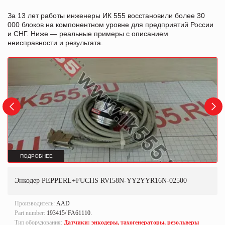
За 13 лет работы инженеры ИК 555 восстановили более 30
000 блоков на компонентном уровне для предприятий России
и СНГ. Ниже — реальные примеры с описанием
неисправности и результата.
ПОДРОБНЕЕ
Энкодер PEPPERL+FUCHS RVI58N-YY2YYR16N-02500
Производитель:
AAD
Part number:
193415/ FA61110.
Тип оборудования:
Датчики: энкодеры, тахогенераторы, резольверы