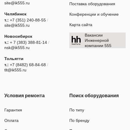
site@ik555.ru
Поставка оборудования
Челябинск
Конференции и обучение
т.:
+7 (351) 240-88-55
/
Карта сайта
site@ik555.ru
Вакансии
Новосибирск
Инженерной
т.:
+ 7 (383) 388-81-14
/
компании 555
nsk@ik555.ru
Тольятти
т.:
+7 (8482) 68-84-68
/
tlt@ik555.ru
Условия ремонта
Поиск оборудования
Гарантия
По типу
Оплата
По бренду