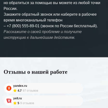
но обратиться за помощью вы можете из любой точки
России.
Закажите обратный звонок или наберите в рабочее
время многоканальный телефон
–
+7 (800) 555-89-01 (звонок по России бесплатный).
Расскажите о своей проблеме и получите
инструкцию к дальнейшим действиям.
Отзывы о нашей работе
yandex.ru
4.7
97 отзывов
yell.ru
5
9 отзывов