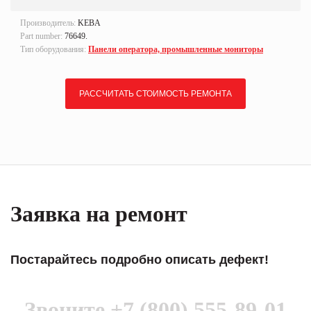
Производитель:
KEBA
Part number:
76649.
Тип оборудования:
Панели оператора, промышленные мониторы
РАССЧИТАТЬ СТОИМОСТЬ РЕМОНТА
Заявка на ремонт
Постарайтесь подробно описать дефект!
Звоните
+7 (800) 555-89-01