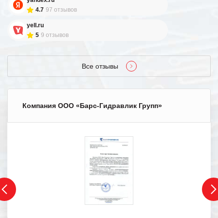
yandex.ru
4.7
97 отзывов
yell.ru
5
9 отзывов
Все отзывы
Компания ООО «Барс-Гидравлик Групп»