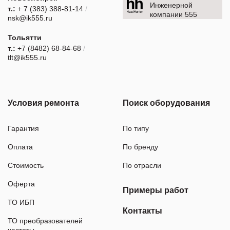
Инженерной
т.:
+ 7 (383) 388-81-14
/
компании 555
nsk@ik555.ru
Тольятти
т.:
+7 (8482) 68-84-68
/
tlt@ik555.ru
Условия ремонта
Поиск оборудования
Гарантия
По типу
Оплата
По бренду
Стоимость
По отрасли
Оферта
Примеры работ
ТО ИБП
Контакты
ТО преобразователей
частоты