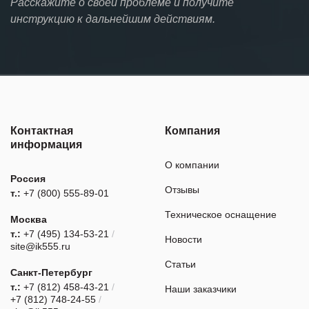
Расскажите о своей проблеме и получите
инструкцию к дальнейшим действиям.
Контактная
Компания
информация
О компании
Россия
Отзывы
т.:
+7 (800) 555-89-01
Техническое оснащение
Москва
т.:
+7 (495) 134-53-21
/
Новости
site@ik555.ru
Статьи
Санкт-Петербург
т.:
+7 (812) 458-43-21
/
Наши заказчики
+7 (812) 748-24-55
/