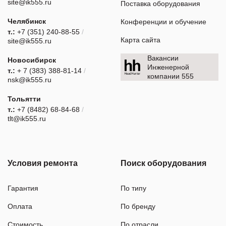
site@ik555.ru
Поставка оборудования
Челябинск
Конференции и обучение
т.:
+7 (351) 240-88-55
/
Карта сайта
site@ik555.ru
Вакансии
Новосибирск
Инженерной
т.:
+ 7 (383) 388-81-14
/
компании 555
nsk@ik555.ru
Тольятти
т.:
+7 (8482) 68-84-68
/
tlt@ik555.ru
Условия ремонта
Поиск оборудования
Гарантия
По типу
Оплата
По бренду
Стоимость
По отрасли