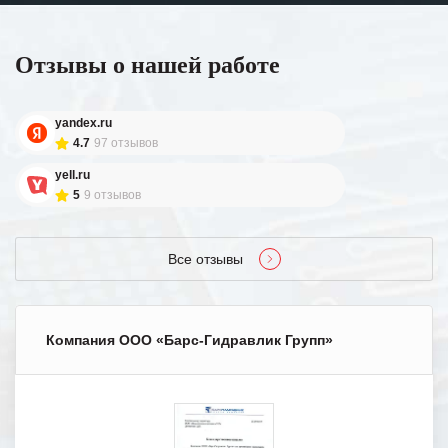
Отзывы о нашей работе
yandex.ru
4.7
97 отзывов
yell.ru
5
9 отзывов
Все отзывы
Компания ООО «Барс-Гидравлик Групп»