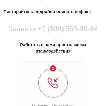
Постарайтесь подробно описать дефект!
Звоните
+7 (800) 555-89-01
Работать с нами просто, схема
взаимодействия
1