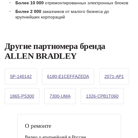
Более 10 000
отремонтированных электронных блоков
Более 2 000
заказчиков от малого бизнеса до
крупнейших корпораций
Другие партномера бренда
ALLEN BRADLEY
SP-140142
6180-E1CEFFAZEDA
2071-AP1
1865-PS300
7300-UMA
1326-CPB1T060
О ремонте
Видео о крупнейшей в России