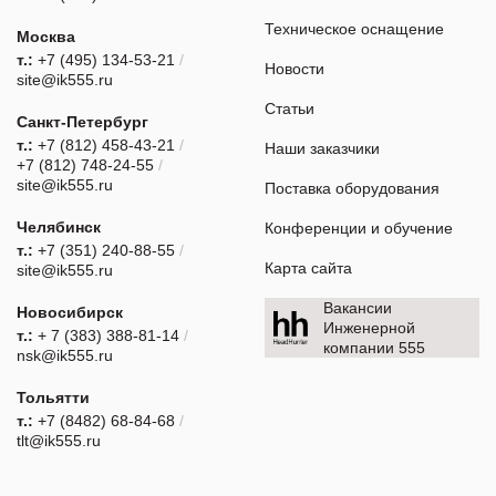
Техническое оснащение
Москва
т.:
+7 (495) 134-53-21
/
Новости
site@ik555.ru
Статьи
Санкт-Петербург
т.:
+7 (812) 458-43-21
/
Наши заказчики
+7 (812) 748-24-55
/
site@ik555.ru
Поставка оборудования
Челябинск
Конференции и обучение
т.:
+7 (351) 240-88-55
/
Карта сайта
site@ik555.ru
Вакансии
Новосибирск
Инженерной
т.:
+ 7 (383) 388-81-14
/
компании 555
nsk@ik555.ru
Тольятти
т.:
+7 (8482) 68-84-68
/
tlt@ik555.ru