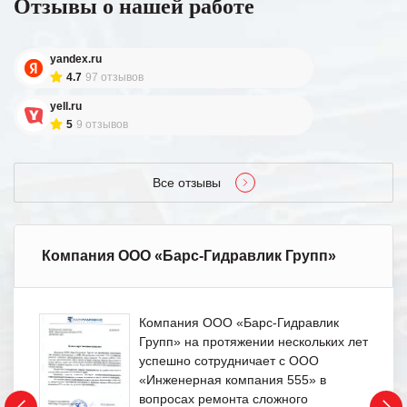
Отзывы о нашей работе
yandex.ru
4.7
97 отзывов
yell.ru
5
9 отзывов
Все отзывы
Компания ООО «Барс-Гидравлик Групп»
Компания ООО «Барс-Гидравлик
Групп» на протяжении нескольких лет
успешно сотрудничает с ООО
«Инженерная компания 555» в
вопросах ремонта сложного