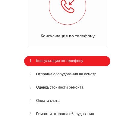
Консультация по телефону
1
Консультация по телефону
2
Отправка оборудования на осмотр
3
Оценка стоимости ремонта
4
Оплата счета
5
Ремонт и отправка оборудования