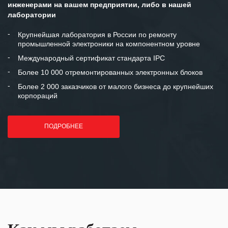
инженерами на вашем предприятии, либо в нашей
Мы высоко ценим сложившиеся
лаборатории
между нашими компаниями открытые
и доверительные партнерские
Крупнейшая лаборатория в России по ремонту
промышленной электроники на компонентном уровне
отношения и искренне желаем
«Инженерной компании «555» долгих
Международный сертификат стандарта IPC
лет успеха и процветания.
Более 10 000 отремонтированных электронных блоков
Более 2 000 заказчиков от малого бизнеса до крупнейших
корпораций
ПОДРОБНЕЕ