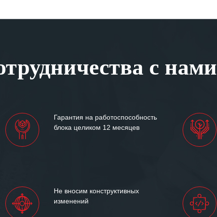
трудничества с нами
Гарантия на работоспособность
блока целиком 12 месяцев
Не вносим конструктивных
изменений