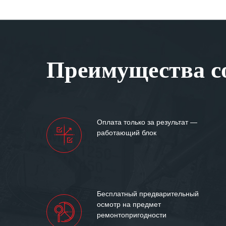
Преимущества со
Оплата только за результат —
работающий блок
Бесплатный предварительный
осмотр на предмет
ремонтопригодности