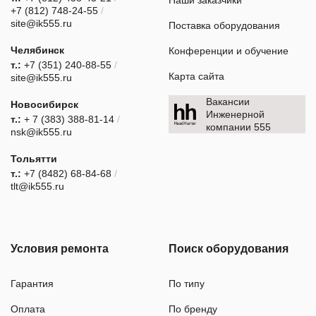
Наши заказчики
+7 (812) 748-24-55
/
site@ik555.ru
Поставка оборудования
Челябинск
Конференции и обучение
т.:
+7 (351) 240-88-55
/
Карта сайта
site@ik555.ru
Вакансии
Новосибирск
Инженерной
т.:
+ 7 (383) 388-81-14
/
компании 555
nsk@ik555.ru
Тольятти
т.:
+7 (8482) 68-84-68
/
tlt@ik555.ru
Условия ремонта
Поиск оборудования
Гарантия
По типу
Оплата
По бренду