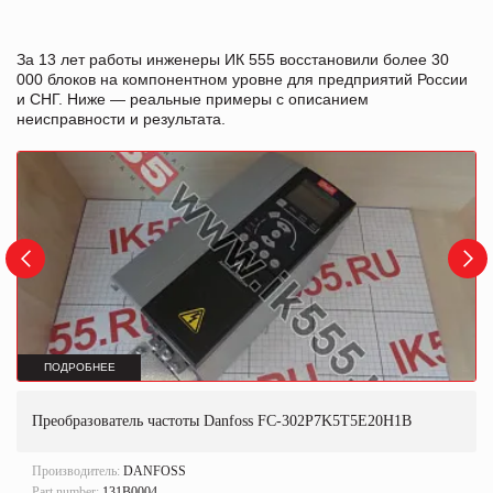
За 13 лет работы инженеры ИК 555 восстановили более 30
000 блоков на компонентном уровне для предприятий России
и СНГ. Ниже — реальные примеры с описанием
неисправности и результата.
ПОДРОБНЕЕ
Преобразователь частоты Danfoss FC-302P7K5T5E20H1B
Производитель:
DANFOSS
Part number:
131B0004.