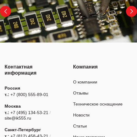
Контактная
Компания
информация
О компании
Россия
Отзывы
т.:
+7 (800) 555-89-01
Техническое оснащение
Москва
т.:
+7 (495) 134-53-21
/
Новости
site@ik555.ru
Статьи
Санкт-Петербург
т.:
+7 (812) 458-43-21
/