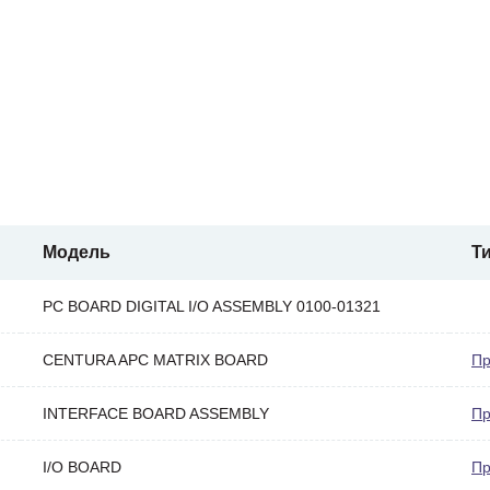
Модель
Т
PC BOARD DIGITAL I/O ASSEMBLY 0100-01321
CENTURA APC MATRIX BOARD
Пр
INTERFACE BOARD ASSEMBLY
Пр
I/O BOARD
Пр