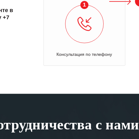
1
нте в
у +7
Консультация по телефону
трудничества с нами