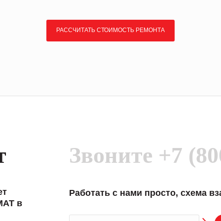
РАССЧИТАТЬ СТОИМОСТЬ РЕМОНТА
т
Звоните
+7 (80
ет
Работать с нами просто, схема в
MAT в