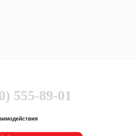
0) 555-89-01
заимодействия