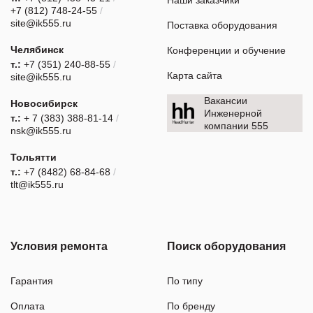
Наши заказчики
+7 (812) 748-24-55
/
site@ik555.ru
Поставка оборудования
Челябинск
Конференции и обучение
т.:
+7 (351) 240-88-55
/
Карта сайта
site@ik555.ru
Вакансии
Новосибирск
Инженерной
т.:
+ 7 (383) 388-81-14
/
компании 555
nsk@ik555.ru
Тольятти
т.:
+7 (8482) 68-84-68
/
tlt@ik555.ru
Условия ремонта
Поиск оборудования
Гарантия
По типу
Оплата
По бренду