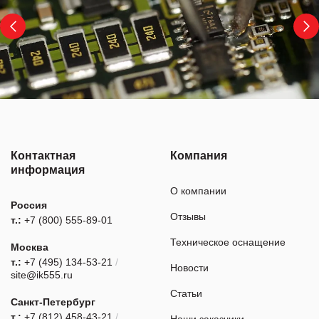
Контактная
Компания
информация
О компании
Россия
Отзывы
т.:
+7 (800) 555-89-01
Техническое оснащение
Москва
т.:
+7 (495) 134-53-21
/
Новости
site@ik555.ru
Статьи
Санкт-Петербург
т.:
+7 (812) 458-43-21
/