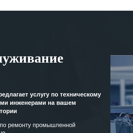
луживание
редлагает услугу по техническому
ми инженерами на вашем
атории
 по ремонту промышленной
не