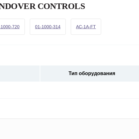
а ANDOVER CONTROLS
-1000-720
01-1000-314
AC-1A-FT
Тип оборудования