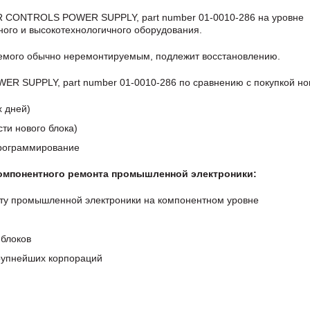
 CONTROLS POWER SUPPLY, part number 01-0010-286 на уровне
ого и высокотехнологичного оборудования.
аемого обычно неремонтируемым, подлежит восстановлению.
SUPPLY, part number 01-0010-286 по сравнению с покупкой нов
х дней)
ти нового блока)
программирование
компонентного ремонта промышленной электроники:
ту промышленной электроники на компонентном уровне
блоков
крупнейших корпораций