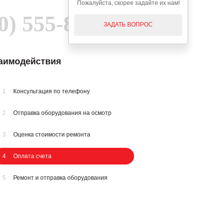
Пожалуйста, скорее задайте их нам!
0) 555-89-01
ЗАДАТЬ ВОПРОС
заимодействия
1
Консультация по телефону
2
Отправка оборудования на осмотр
3
Оценка стоимости ремонта
4
Оплата счета
5
Ремонт и отправка оборудования