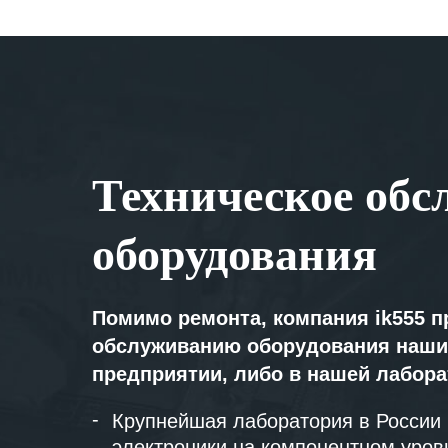
Техническое обс
оборудования
Помимо ремонта, компания ik555 п
обслуживанию оборудования наши
предприятии, либо в нашей лабор
Крупнейшая лаборатория в России
электроники на компонентном уров