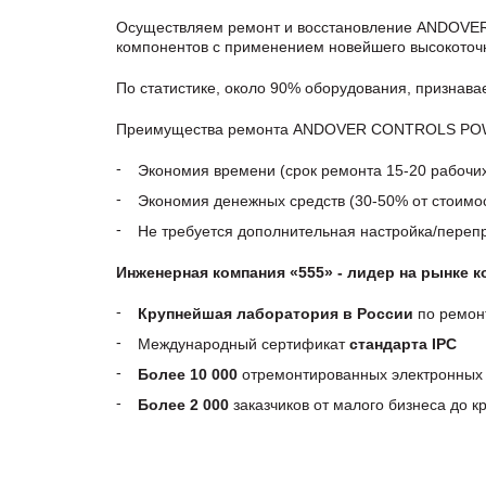
Осуществляем ремонт и восстановление ANDOVER
компонентов с применением новейшего высокоточн
По статистике, около 90% оборудования, признав
Преимущества ремонта ANDOVER CONTROLS POWER 
Экономия времени (срок ремонта 15-20 рабочи
Экономия денежных средств (30-50% от стоимос
Не требуется дополнительная настройка/пере
Инженерная компания «555» - лидер на рынке 
Крупнейшая лаборатория в России
по ремон
Международный сертификат
стандарта IPC
Более 10 000
отремонтированных электронных 
Более 2 000
заказчиков от малого бизнеса до 