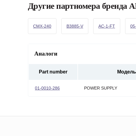
Другие партномера бренд
CMX-240
B3885-V
AC-1-FT
05
Аналоги
Part number
Модель
01-0010-286
POWER SUPPLY