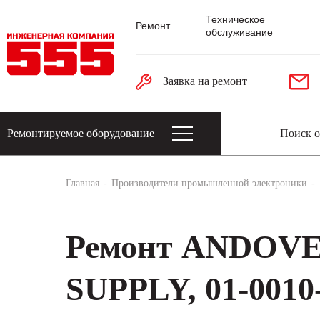
Техническое
Ремонт
обслуживание
Заявка на ремонт
Ремонтируемое оборудование
Датчики: энкодеры, тахогенераторы, 
Главная
Производители промышленной электроники
Ремонт ANDOV
SUPPLY, 01-0010