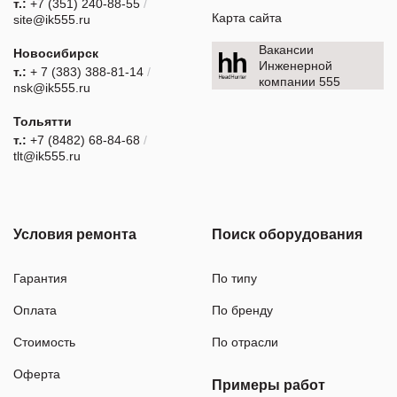
т.:
+7 (351) 240-88-55
/
Карта сайта
site@ik555.ru
Вакансии
Новосибирск
Инженерной
т.:
+ 7 (383) 388-81-14
/
компании 555
nsk@ik555.ru
Тольятти
т.:
+7 (8482) 68-84-68
/
tlt@ik555.ru
Условия ремонта
Поиск оборудования
Гарантия
По типу
Оплата
По бренду
Стоимость
По отрасли
Оферта
Примеры работ