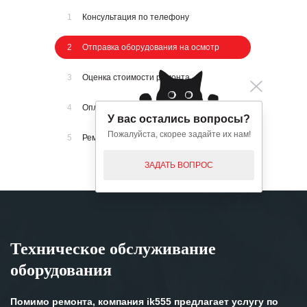
1
Консультация по телефону
2
Отправка оборудования на осмотр
3
Оценка стоимости ремонта
4
Оплата счета
У вас остались вопросы?
Пожалуйста, скорее задайте их нам!
5
Ремонт и отправка оборудования
ЗАДАТЬ ВОПРОС
Техническое обслуживание
оборудования
Помимо ремонта, компания ik555 предлагает услугу по