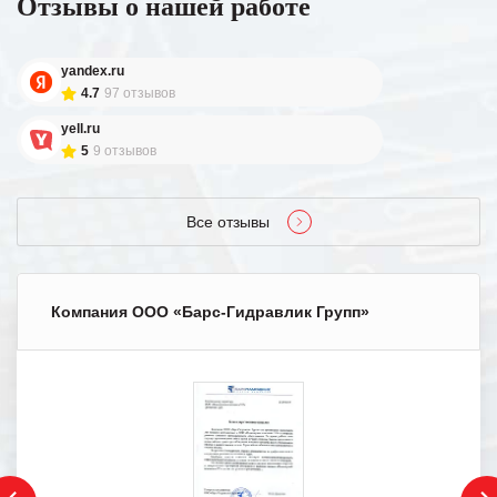
Отзывы о нашей работе
yandex.ru
4.7
97 отзывов
yell.ru
5
9 отзывов
Все отзывы
Компания ООО «Барс-Гидравлик Групп»