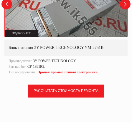
ПОДРОБНЕЕ
Блок питания 3Y POWER TECHNOLOGY YM-2751B
Производитель:
3Y POWER TECHNOLOGY
Part number:
CP-1391R2.
Тип оборудования:
Прочая промышленная электроника
РАССЧИТАТЬ СТОИМОСТЬ РЕМОНТА