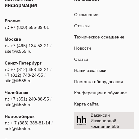
информация
О компании
Россия
Отзывы
т.:
+7 (800) 555-89-01
Техническое оснащение
Москва
т.:
+7 (495) 134-53-21
/
Новости
site@ik555.ru
Статьи
Санкт-Петербург
т.:
+7 (812) 458-43-21
/
Наши заказчики
+7 (812) 748-24-55
/
site@ik555.ru
Поставка оборудования
Челябинск
Конференции и обучение
т.:
+7 (351) 240-88-55
/
Карта сайта
site@ik555.ru
Вакансии
Новосибирск
Инженерной
т.:
+ 7 (383) 388-81-14
/
компании 555
nsk@ik555.ru