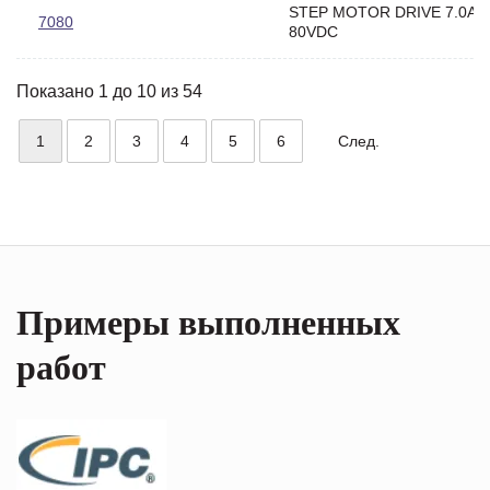
STEP MOTOR DRIVE 7.0AM
7080
80VDC
Показано 1 до 10 из 54
1
2
3
4
5
6
След.
Примеры выполненных
работ