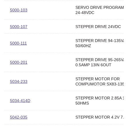
SERVO DRIVE PROGRAMM
5000-103
24-48VDC
5000-107
STEPPER DRIVE 24VDC
STEPPER DRIVE 94-135VA
5000-111
50/60HZ
STEPPER DRIVE 95-265VA
5000-201
0.5AMP 13IN 6OUT
STEPPER MOTOR FOR
5034-233
COMPUMOTOR SX83-135 D
STEPPER MOTOR 2.85A 1.
5034-414D
50HMS
5042-035
STEPPER MOTOR 4.2V 7.4