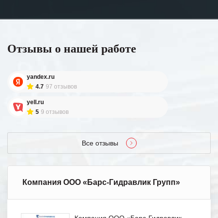
Отзывы о нашей работе
yandex.ru
4.7
97 отзывов
yell.ru
5
9 отзывов
Все отзывы
Компания ООО «Барс-Гидравлик Групп»
Компания ООО «Барс-Гидравлик