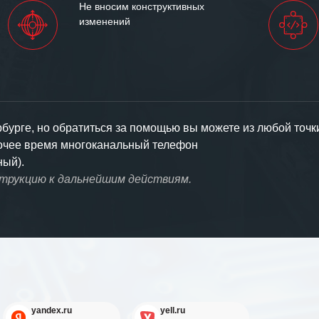
Не вносим конструктивных
изменений
урге, но обратиться за помощью вы можете из любой точк
бочее время многоканальный телефон
ный).
струкцию к дальнейшим действиям.
yandex.ru
yell.ru