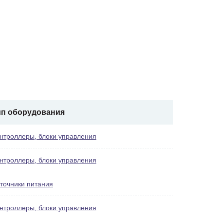
ип оборудования
нтроллеры, блоки управления
нтроллеры, блоки управления
точники питания
нтроллеры, блоки управления