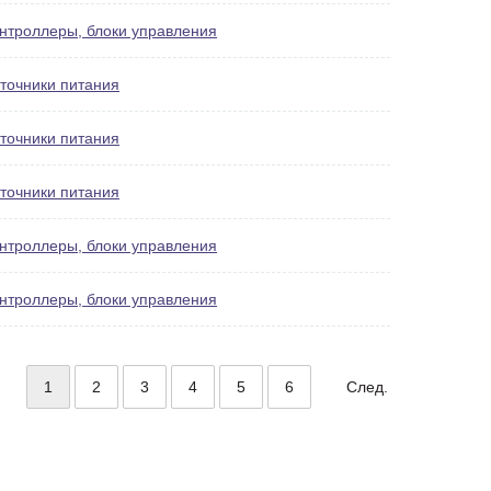
нтроллеры, блоки управления
точники питания
точники питания
точники питания
нтроллеры, блоки управления
нтроллеры, блоки управления
1
2
3
4
5
6
След.