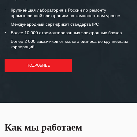
между нашими компаниями открытые
и доверительные партнерские
Крупнейшая лаборатория в России по ремонту
промышленной электроники на компонентном уровне
отношения и искренне желаем
«Инженерной компании «555» долгих
Международный сертификат стандарта IPC
лет успеха и процветания.
Более 10 000 отремонтированных электронных блоков
Более 2 000 заказчиков от малого бизнеса до крупнейших
корпораций
ПОДРОБНЕЕ
Как мы работаем