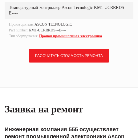
Температурный контроллер Ascon Tecnologic KM1-UCRRRDS---
E----
Производитель:
ASCON TECNOLOGIC
Part number:
KM1-UCRRRDS---E----
Тип оборудования:
Прочая промышленная электроника
РАССЧИТАТЬ СТОИМОСТЬ РЕМОНТА
Заявка на ремонт
Инженерная компания 555 осуществляет
ремонт промышленной электроники Ascon