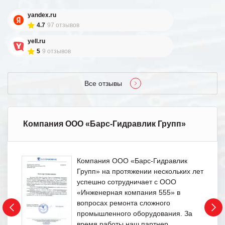
yandex.ru
4.7
97 отзывов
yell.ru
5
9 отзывов
Все отзывы
Компания ООО «Барс-Гидравлик Групп»
Компания ООО «Барс-Гидравлик
Групп» на протяжении нескольких лет
успешно сотрудничает с ООО
«Инженерная компания 555» в
вопросах ремонта сложного
промышленного оборудования. За
время работы наш партнер