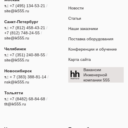
т.:
+7 (495) 134-53-21
/
Новости
site@ik555.ru
Статьи
Санкт-Петербург
т.:
+7 (812) 458-43-21
/
Наши заказчики
+7 (812) 748-24-55
/
site@ik555.ru
Поставка оборудования
Челябинск
Конференции и обучение
т.:
+7 (351) 240-88-55
/
Карта сайта
site@ik555.ru
Вакансии
Новосибирск
Инженерной
т.:
+ 7 (383) 388-81-14
/
компании 555
nsk@ik555.ru
Тольятти
т.:
+7 (8482) 68-84-68
/
tlt@ik555.ru