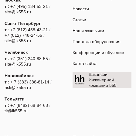
т.:
+7 (495) 134-53-21
/
Новости
site@ik555.ru
Статьи
Санкт-Петербург
т.:
+7 (812) 458-43-21
/
Наши заказчики
+7 (812) 748-24-55
/
site@ik555.ru
Поставка оборудования
Челябинск
Конференции и обучение
т.:
+7 (351) 240-88-55
/
Карта сайта
site@ik555.ru
Вакансии
Новосибирск
Инженерной
т.:
+ 7 (383) 388-81-14
/
компании 555
nsk@ik555.ru
Тольятти
т.:
+7 (8482) 68-84-68
/
tlt@ik555.ru