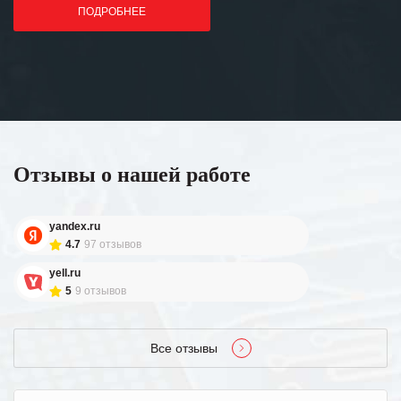
ПОДРОБНЕЕ
Отзывы о нашей работе
yandex.ru
4.7
97 отзывов
yell.ru
5
9 отзывов
Все отзывы