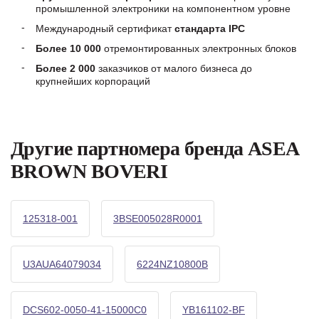
промышленной электроники на компонентном уровне
Международный сертификат
стандарта IPC
Более 10 000
отремонтированных электронных блоков
Более 2 000
заказчиков от малого бизнеса до
крупнейших корпораций
Другие партномера бренда ASEA
BROWN BOVERI
125318-001
3BSE005028R0001
U3AUA64079034
6224NZ10800B
DCS602-0050-41-15000C0
YB161102-BF