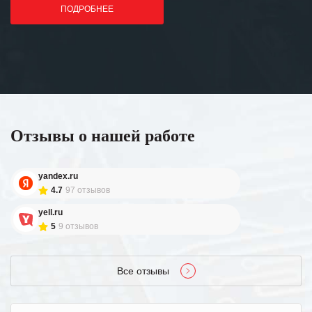
ПОДРОБНЕЕ
Отзывы о нашей работе
yandex.ru
4.7
97 отзывов
yell.ru
5
9 отзывов
Все отзывы