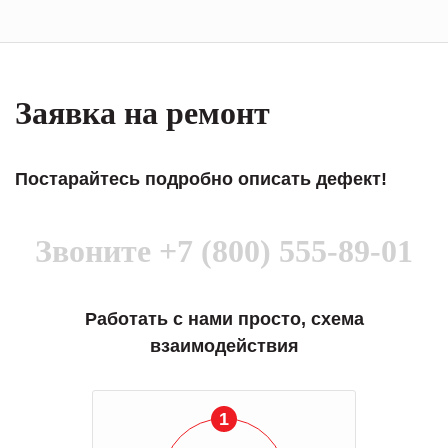
Заявка на ремонт
Постарайтесь подробно описать дефект!
Звоните
+7 (800) 555-89-01
Работать с нами просто, схема
взаимодействия
1