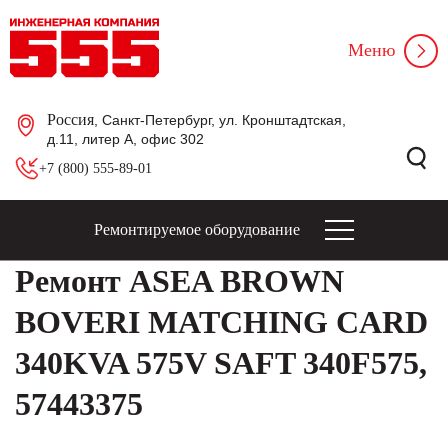
Меню
Россия
, Санкт-Петербург, ул. Кронштадтская,
д.11, литер А, офис 302
+7 (800) 555-89-01
Ремонтируемое оборудование
Ремонт ASEA BROWN
BOVERI MATCHING CARD
340KVA 575V SAFT 340F575,
57443375