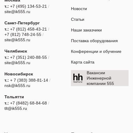
т.:
+7 (495) 134-53-21
/
Новости
site@ik555.ru
Статьи
Санкт-Петербург
т.:
+7 (812) 458-43-21
/
Наши заказчики
+7 (812) 748-24-55
/
site@ik555.ru
Поставка оборудования
Челябинск
Конференции и обучение
т.:
+7 (351) 240-88-55
/
Карта сайта
site@ik555.ru
Вакансии
Новосибирск
Инженерной
т.:
+ 7 (383) 388-81-14
/
компании 555
nsk@ik555.ru
Тольятти
т.:
+7 (8482) 68-84-68
/
tlt@ik555.ru