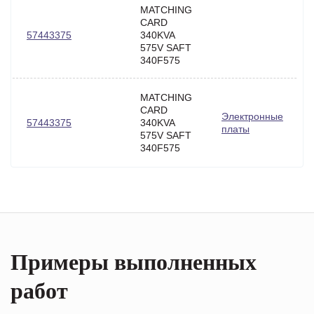
MATCHING
CARD
57443375
340KVA
575V SAFT
340F575
MATCHING
CARD
Электронные
57443375
340KVA
платы
575V SAFT
340F575
Примеры выполненных
работ