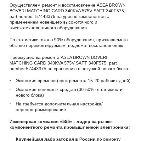
Осуществляем ремонт и восстановление ASEA BROWN
BOVERI MATCHING CARD 340KVA 575V SAFT 340F575,
part number 57443375 на уровне компонентов с
применением новейшего высокоточного и
высокотехнологичного оборудования.
По статистике, около 90% оборудования, признаваемого
обычно неремонтируемым, подлежит восстановлению.
Преимущества ремонта ASEA BROWN BOVERI
MATCHING CARD 340KVA 575V SAFT 340F575, part
number 57443375 по сравнению с покупкой нового блока:
Экономия времени (срок ремонта 15-20 рабочих дней)
Экономия денежных средств (30-50% от стоимости
нового блока)
Не требуется дополнительная настройка/
перепрограммирование
Инженерная компания «555» - лидер на рынке
компонентного ремонта промышленной электроники:
Крупнейшая лаборатория в России
по ремонту