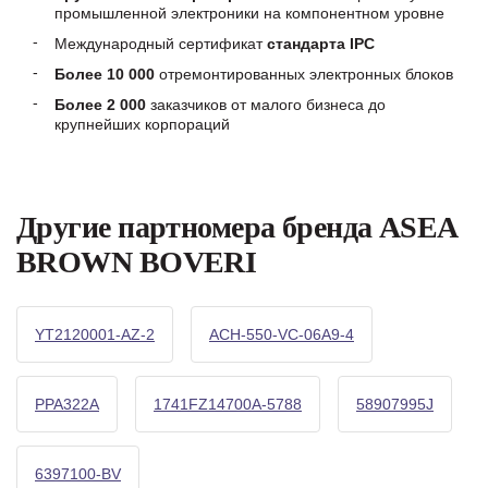
промышленной электроники на компонентном уровне
Международный сертификат
стандарта IPC
Более 10 000
отремонтированных электронных блоков
Более 2 000
заказчиков от малого бизнеса до
крупнейших корпораций
Другие партномера бренда ASEA
BROWN BOVERI
YT2120001-AZ-2
ACH-550-VC-06A9-4
PPA322A
1741FZ14700A-5788
58907995J
6397100-BV