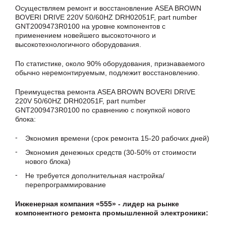
Осуществляем ремонт и восстановление ASEA BROWN
BOVERI DRIVE 220V 50/60HZ DRH02051F, part number
GNT2009473R0100 на уровне компонентов с
применением новейшего высокоточного и
высокотехнологичного оборудования.
По статистике, около 90% оборудования, признаваемого
обычно неремонтируемым, подлежит восстановлению.
Преимущества ремонта ASEA BROWN BOVERI DRIVE
220V 50/60HZ DRH02051F, part number
GNT2009473R0100 по сравнению с покупкой нового
блока:
Экономия времени (срок ремонта 15-20 рабочих дней)
Экономия денежных средств (30-50% от стоимости
нового блока)
Не требуется дополнительная настройка/
перепрограммирование
Инженерная компания «555» - лидер на рынке
компонентного ремонта промышленной электроники: