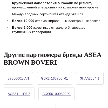
Крупнейшая лаборатория в России
по ремонту
промышленной электроники на компонентном уровне
Международный сертификат
стандарта IPC
Более 10 000
отремонтированных электронных блоков
Более 2 000
заказчиков от малого бизнеса до
крупнейших корпораций
Другие партномера бренда ASEA
BROWN BOVERI
57360001-AN
GJR2-165700-R1
3HAA2364-1
ACS311-1P6-3
ACS501009300P2