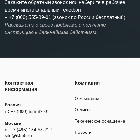
Закажите обратный звонок или наберите в рабочее
время многоканальный телефон
–
+7 (800) 555-89-01 (звонок по России бесплатный).
Расскажите о своей проблеме и получите
инструкцию к дальнейшим действиям.
Контактная
Компания
информация
О компании
Россия
Отзывы
т.:
+7 (800) 555-89-01
Техническое оснащение
Москва
т.:
+7 (495) 134-53-21
/
Новости
site@ik555.ru