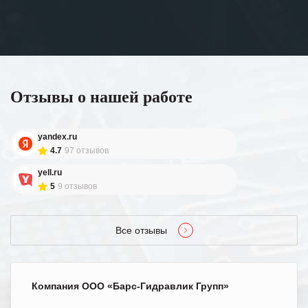
Отзывы о нашей работе
yandex.ru
4.7
97 отзывов
yell.ru
5
9 отзывов
Все отзывы
Компания ООО «Барс-Гидравлик Групп»