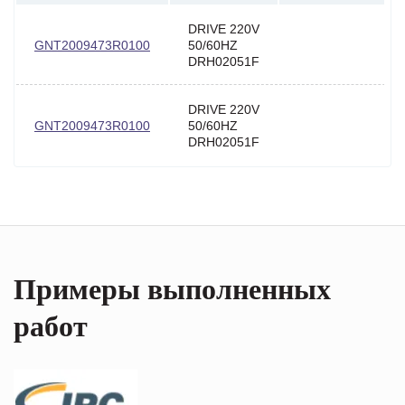
DRIVE 220V
GNT2009473R0100
50/60HZ
DRH02051F
DRIVE 220V
GNT2009473R0100
50/60HZ
DRH02051F
Примеры выполненных
работ