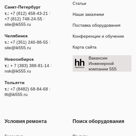
Статьи
Санкт-Петербург
т.:
+7 (812) 458-43-21
/
Наши заказчики
+7 (812) 748-24-55
/
site@ik555.ru
Поставка оборудования
Челябинск
Конференции и обучение
т.:
+7 (351) 240-88-55
/
Карта сайта
site@ik555.ru
Вакансии
Новосибирск
Инженерной
т.:
+ 7 (383) 388-81-14
/
компании 555
nsk@ik555.ru
Тольятти
т.:
+7 (8482) 68-84-68
/
tlt@ik555.ru
Условия ремонта
Поиск оборудования