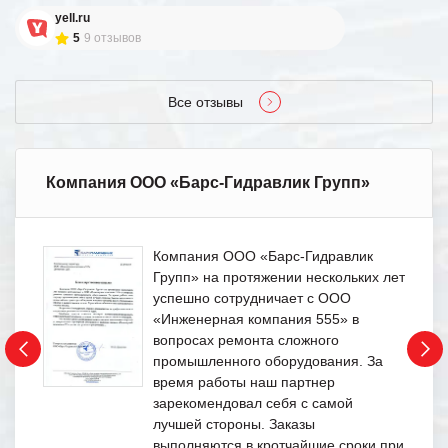
yell.ru
5
9 отзывов
Все отзывы
Компания ООО «Барс-Гидравлик Групп»
Компания ООО «Барс-Гидравлик
Групп» на протяжении нескольких лет
успешно сотрудничает с ООО
«Инженерная компания 555» в
вопросах ремонта сложного
промышленного оборудования. За
время работы наш партнер
зарекомендовал себя с самой
лучшей стороны. Заказы
выполняются в кротчайшие сроки при