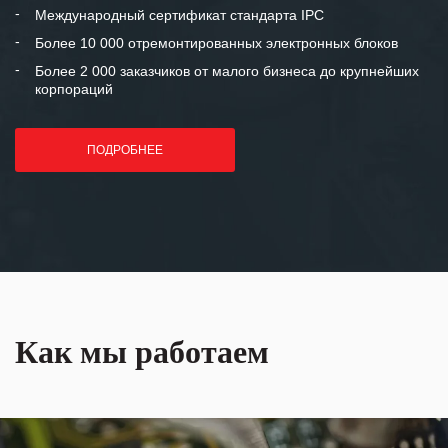
«Инженерной компании «555» долгих
Международный сертификат стандарта IPC
лет успеха и процветания.
Более 10 000 отремонтированных электронных блоков
Более 2 000 заказчиков от малого бизнеса до крупнейших
корпораций
ПОДРОБНЕЕ
Как мы работаем