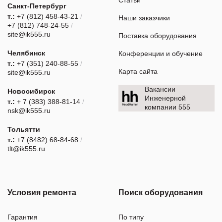
Санкт-Петербург
т.:
+7 (812) 458-43-21
/
Наши заказчики
+7 (812) 748-24-55
/
site@ik555.ru
Поставка оборудования
Челябинск
Конференции и обучение
т.:
+7 (351) 240-88-55
/
Карта сайта
site@ik555.ru
Вакансии
Новосибирск
Инженерной
т.:
+ 7 (383) 388-81-14
/
компании 555
nsk@ik555.ru
Тольятти
т.:
+7 (8482) 68-84-68
/
tlt@ik555.ru
Условия ремонта
Поиск оборудования
Гарантия
По типу