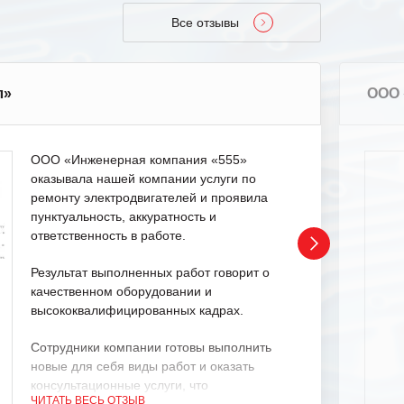
Все отзывы
л»
ООО 
ООО «Инженерная компания «555»
оказывала нашей компании услуги по
ремонту электродвигателей и проявила
пунктуальность, аккуратность и
ответственность в работе.
Результат выполненных работ говорит о
качественном оборудовании и
высококвалифицированных кадрах.
Сотрудники компании готовы выполнить
новые для себя виды работ и оказать
консультационные услуги, что
ЧИТАТЬ ВЕСЬ ОТЗЫВ