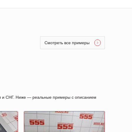
Смотреть все примеры
ии и СНГ. Ниже — реальные примеры с описанием