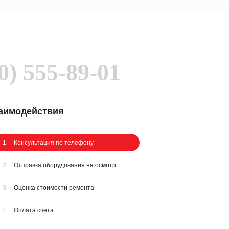
0) 555-89-01
заимодействия
1
Консультация по телефону
2
Отправка оборудования на осмотр
3
Оценка стоимости ремонта
4
Оплата счета