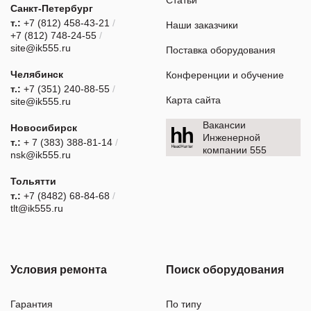
Санкт-Петербург
т.:
+7 (812) 458-43-21
/
Наши заказчики
+7 (812) 748-24-55
/
site@ik555.ru
Поставка оборудования
Челябинск
Конференции и обучение
т.:
+7 (351) 240-88-55
/
Карта сайта
site@ik555.ru
Вакансии
Новосибирск
Инженерной
т.:
+ 7 (383) 388-81-14
/
компании 555
nsk@ik555.ru
Тольятти
т.:
+7 (8482) 68-84-68
/
tlt@ik555.ru
Условия ремонта
Поиск оборудования
Гарантия
По типу