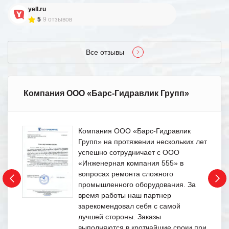
yell.ru
5
9 отзывов
Все отзывы
Компания ООО «Барс-Гидравлик Групп»
Компания ООО «Барс-Гидравлик
Групп» на протяжении нескольких лет
успешно сотрудничает с ООО
«Инженерная компания 555» в
вопросах ремонта сложного
промышленного оборудования. За
время работы наш партнер
зарекомендовал себя с самой
лучшей стороны. Заказы
выполняются в кротчайшие сроки при