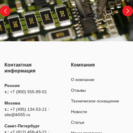
Контактная
Компания
информация
О компании
Россия
Отзывы
т.:
+7 (800) 555-89-01
Техническое оснащение
Москва
т.:
+7 (495) 134-53-21
/
Новости
site@ik555.ru
Статьи
Санкт-Петербург
т.:
+7 (812) 458-43-21
/