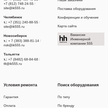
Наши заказчики
+7 (812) 748-24-55
/
site@ik555.ru
Поставка оборудования
Челябинск
Конференции и обучение
т.:
+7 (351) 240-88-55
/
Карта сайта
site@ik555.ru
Вакансии
Новосибирск
Инженерной
т.:
+ 7 (383) 388-81-14
/
компании 555
nsk@ik555.ru
Тольятти
т.:
+7 (8482) 68-84-68
/
tlt@ik555.ru
Условия ремонта
Поиск оборудования
Гарантия
По типу
Оплата
По бренду