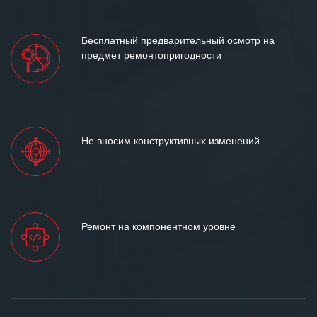
Бесплатный предварительный осмотр на
предмет ремонтопригодности
Не вносим конструктивных изменений
Ремонт на компонентном уровне