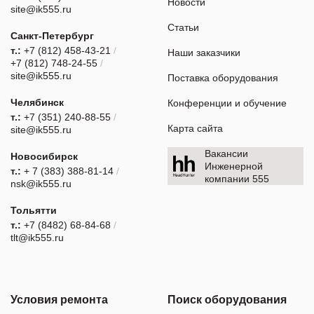
Новости
site@ik555.ru
Статьи
Санкт-Петербург
т.:
+7 (812) 458-43-21
/
Наши заказчики
+7 (812) 748-24-55
/
site@ik555.ru
Поставка оборудования
Челябинск
Конференции и обучение
т.:
+7 (351) 240-88-55
/
Карта сайта
site@ik555.ru
Вакансии
Новосибирск
Инженерной
т.:
+ 7 (383) 388-81-14
/
компании 555
nsk@ik555.ru
Тольятти
т.:
+7 (8482) 68-84-68
/
tlt@ik555.ru
Условия ремонта
Поиск оборудования