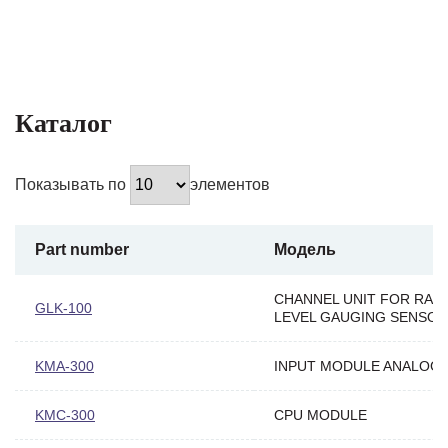
Каталог
Показывать по
элементов
Part number
Модель
CHANNEL UNIT FOR RAD
GLK-100
LEVEL GAUGING SENSOR
KMA-300
INPUT MODULE ANALOG
KMC-300
CPU MODULE