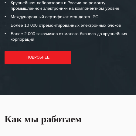
и доверительные партнерские
Крупнейшая лаборатория в России по ремонту
промышленной электроники на компонентном уровне
отношения и искренне желаем
«Инженерной компании «555» долгих
Международный сертификат стандарта IPC
лет успеха и процветания.
Более 10 000 отремонтированных электронных блоков
Более 2 000 заказчиков от малого бизнеса до крупнейших
корпораций
ПОДРОБНЕЕ
Как мы работаем