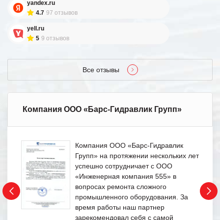
yandex.ru
4.7
97 отзывов
yell.ru
5
9 отзывов
Все отзывы
Компания ООО «Барс-Гидравлик Групп»
Компания ООО «Барс-Гидравлик
Групп» на протяжении нескольких лет
успешно сотрудничает с ООО
«Инженерная компания 555» в
вопросах ремонта сложного
промышленного оборудования. За
время работы наш партнер
зарекомендовал себя с самой