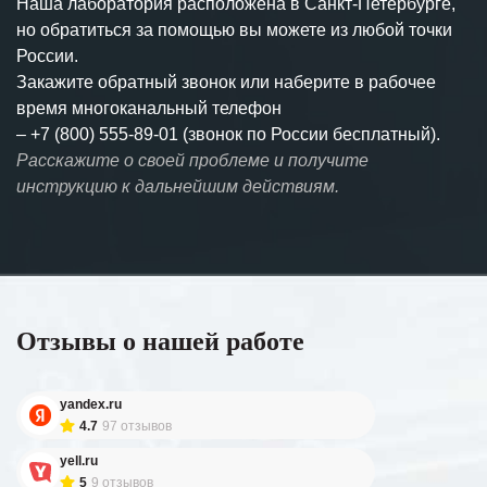
Наша лаборатория расположена в Санкт-Петербурге,
но обратиться за помощью вы можете из любой точки
России.
Закажите обратный звонок или наберите в рабочее
время многоканальный телефон
–
+7 (800) 555-89-01 (звонок по России бесплатный).
Расскажите о своей проблеме и получите
инструкцию к дальнейшим действиям.
Отзывы о нашей работе
yandex.ru
4.7
97 отзывов
yell.ru
5
9 отзывов