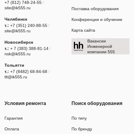
+7 (812) 748-24-55
/
site@ik555.ru
Поставка оборудования
Челябинск
Конференции и обучение
т.:
+7 (351) 240-88-55
/
Карта сайта
site@ik555.ru
Вакансии
Новосибирск
Инженерной
т.:
+ 7 (383) 388-81-14
/
компании 555
nsk@ik555.ru
Тольятти
т.:
+7 (8482) 68-84-68
/
tlt@ik555.ru
Условия ремонта
Поиск оборудования
Гарантия
По типу
Оплата
По бренду