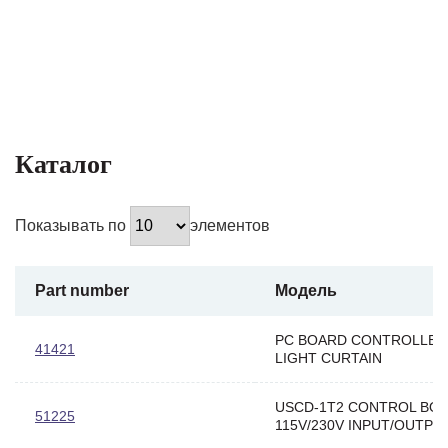
Каталог
Показывать по
элементов
Part number
Модель
PC BOARD CONTROLLER
41421
LIGHT CURTAIN
USCD-1T2 CONTROL BO
51225
115V/230V INPUT/OUTPT