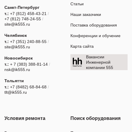
Статьи
Санкт-Петербург
т.:
+7 (812) 458-43-21
/
Наши заказчики
+7 (812) 748-24-55
/
site@ik555.ru
Поставка оборудования
Челябинск
Конференции и обучение
т.:
+7 (351) 240-88-55
/
Карта сайта
site@ik555.ru
Вакансии
Новосибирск
Инженерной
т.:
+ 7 (383) 388-81-14
/
компании 555
nsk@ik555.ru
Тольятти
т.:
+7 (8482) 68-84-68
/
tlt@ik555.ru
Условия ремонта
Поиск оборудования