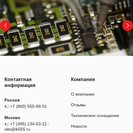
Контактная
Компания
информация
О компании
Россия
Отзывы
т.:
+7 (800) 555-89-01
Техническое оснащение
Москва
т.:
+7 (495) 134-53-21
/
Новости
site@ik555.ru