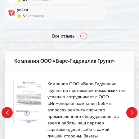
yell.ru
5
9 отзывов
Все отзывы
Компания ООО «Барс-Гидравлик Групп»
Компания ООО «Барс-Гидравлик
Групп» на протяжении нескольких лет
успешно сотрудничает с ООО
«Инженерная компания 555» в
вопросах ремонта сложного
промышленного оборудования. За
время работы наш партнер
зарекомендовал себя с самой
лучшей стороны. Заказы