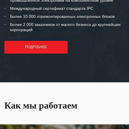
промышленной электроники на компонентном уровне
отношения и искренне желаем
«Инженерной компании «555» долгих
Международный сертификат стандарта IPC
лет успеха и процветания.
Более 10 000 отремонтированных электронных блоков
Более 2 000 заказчиков от малого бизнеса до крупнейших
корпораций
ПОДРОБНЕЕ
Как мы работаем