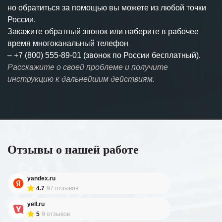
но обратиться за помощью вы можете из любой точки
России.
Закажите обратный звонок или наберите в рабочее
время многоканальный телефон
–
+7 (800) 555-89-01 (звонок по России бесплатный).
Расскажите о своей проблеме и получите
инструкцию к дальнейшим действиям.
Отзывы о нашей работе
yandex.ru
4.7
97 отзывов
yell.ru
5
9 отзывов