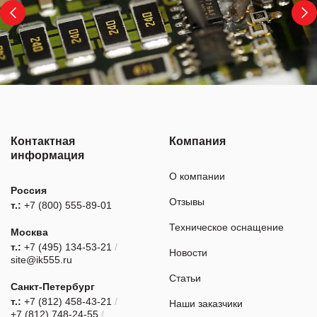
Контактная
Компания
информация
О компании
Россия
Отзывы
т.:
+7 (800) 555-89-01
Техническое оснащение
Москва
т.:
+7 (495) 134-53-21
/
Новости
site@ik555.ru
Статьи
Санкт-Петербург
т.:
+7 (812) 458-43-21
/
Наши заказчики
+7 (812) 748-24-55
/