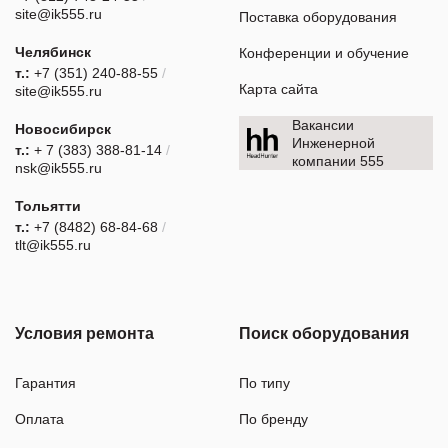
site@ik555.ru
Поставка оборудования
Челябинск
Конференции и обучение
т.:
+7 (351) 240-88-55
/
Карта сайта
site@ik555.ru
Вакансии
Новосибирск
Инженерной
т.:
+ 7 (383) 388-81-14
/
компании 555
nsk@ik555.ru
Тольятти
т.:
+7 (8482) 68-84-68
/
tlt@ik555.ru
Условия ремонта
Поиск оборудования
Гарантия
По типу
Оплата
По бренду