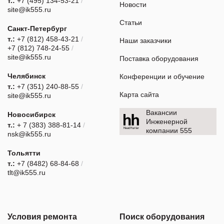
т.:
+7 (495) 134-53-21
/
Новости
site@ik555.ru
Статьи
Санкт-Петербург
т.:
+7 (812) 458-43-21
/
Наши заказчики
+7 (812) 748-24-55
/
site@ik555.ru
Поставка оборудования
Челябинск
Конференции и обучение
т.:
+7 (351) 240-88-55
/
Карта сайта
site@ik555.ru
Вакансии
Новосибирск
Инженерной
т.:
+ 7 (383) 388-81-14
/
компании 555
nsk@ik555.ru
Тольятти
т.:
+7 (8482) 68-84-68
/
tlt@ik555.ru
Условия ремонта
Поиск оборудования