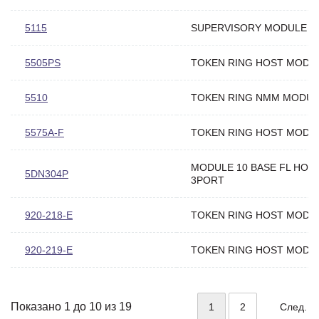
5115
SUPERVISORY MODULE
5505PS
TOKEN RING HOST MODU
5510
TOKEN RING NMM MODUL
5575A-F
TOKEN RING HOST MODU
MODULE 10 BASE FL HOS
5DN304P
3PORT
920-218-E
TOKEN RING HOST MODU
920-219-E
TOKEN RING HOST MODU
Показано 1 до 10 из 19
1
2
След.