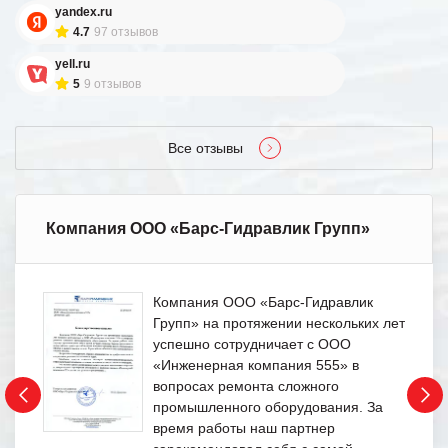
yandex.ru
4.7
97 отзывов
yell.ru
5
9 отзывов
Все отзывы
Компания ООО «Барс-Гидравлик Групп»
Компания ООО «Барс-Гидравлик
Групп» на протяжении нескольких лет
успешно сотрудничает с ООО
«Инженерная компания 555» в
вопросах ремонта сложного
промышленного оборудования. За
время работы наш партнер