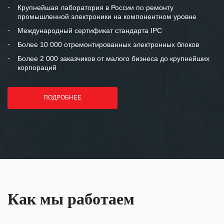
и доверительные партнерские
Крупнейшая лаборатория в России по ремонту
промышленной электроники на компонентном уровне
отношения и искренне желаем
«Инженерной компании «555» долгих
Международный сертификат стандарта IPC
лет успеха и процветания.
Более 10 000 отремонтированных электронных блоков
Более 2 000 заказчиков от малого бизнеса до крупнейших
корпораций
ПОДРОБНЕЕ
Как мы работаем