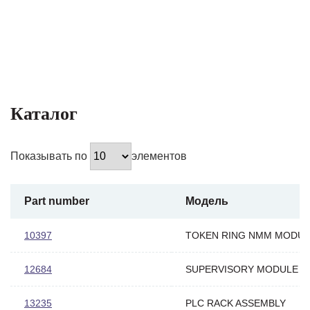
Каталог
Показывать по
элементов
Part number
Модель
10397
TOKEN RING NMM MODUL
12684
SUPERVISORY MODULE
13235
PLC RACK ASSEMBLY