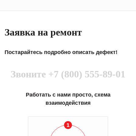
Заявка на ремонт
Постарайтесь подробно описать дефект!
Звоните
+7 (800) 555-89-01
Работать с нами просто, схема
взаимодействия
1