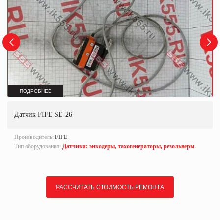
ПОДРОБНЕЕ
Датчик FIFE SE-26
Производитель:
FIFE
Тип оборудования:
Датчики: энкодеры, тахогенераторы, резольверы
РАССЧИТАТЬ СТОИМОСТЬ РЕМОНТА