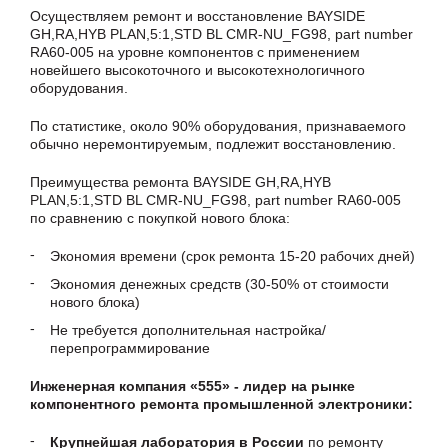
Осуществляем ремонт и восстановление BAYSIDE
GH,RA,HYB PLAN,5:1,STD BL CMR-NU_FG98, part number
RA60-005 на уровне компонентов с применением
новейшего высокоточного и высокотехнологичного
оборудования.
По статистике, около 90% оборудования, признаваемого
обычно неремонтируемым, подлежит восстановлению.
Преимущества ремонта BAYSIDE GH,RA,HYB
PLAN,5:1,STD BL CMR-NU_FG98, part number RA60-005
по сравнению с покупкой нового блока:
Экономия времени (срок ремонта 15-20 рабочих дней)
Экономия денежных средств (30-50% от стоимости
нового блока)
Не требуется дополнительная настройка/
перепрограммирование
Инженерная компания «555» - лидер на рынке
компонентного ремонта промышленной электроники:
Крупнейшая лаборатория в России
по ремонту