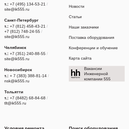
т.:
+7 (495) 134-53-21
/
Новости
site@ik555.ru
Статьи
Санкт-Петербург
т.:
+7 (812) 458-43-21
/
Наши заказчики
+7 (812) 748-24-55
/
site@ik555.ru
Поставка оборудования
Челябинск
Конференции и обучение
т.:
+7 (351) 240-88-55
/
Карта сайта
site@ik555.ru
Вакансии
Новосибирск
Инженерной
т.:
+ 7 (383) 388-81-14
/
компании 555
nsk@ik555.ru
Тольятти
т.:
+7 (8482) 68-84-68
/
tlt@ik555.ru
Условия ремонта
Поиск оборудования