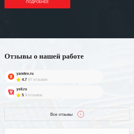
ПОДРОБНЕЕ
Отзывы о нашей работе
yandex.ru
4.7
97 отзывов
yell.ru
5
9 отзывов
Все отзывы