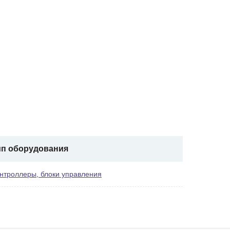
ип оборудования
нтроллеры, блоки управления