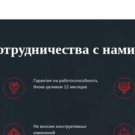
трудничества с нами
Гарантия на работоспособность
блока целиком 12 месяцев
Не вносим конструктивных
изменений