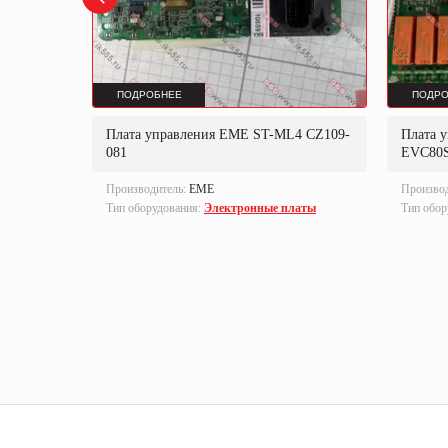
ПОДРОБНЕЕ
ПОДРО
Плата управления EME ST-ML4 CZ109-
Плата 
081
EVC80
Производитель:
EME
Произво
Тип оборудования:
Электронные платы
Тип обор