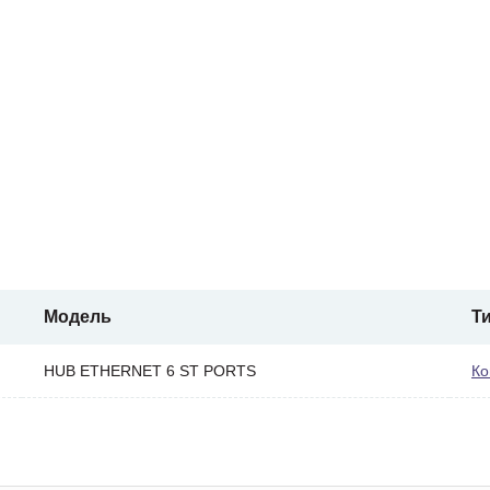
Модель
Т
HUB ETHERNET 6 ST PORTS
Ко