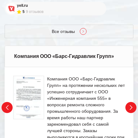
yell.ru
5
9 отзывов
Все отзывы
Компания ООО «Барс-Гидравлик Групп»
Компания ООО «Барс-Гидравлик
Групп» на протяжении нескольких лет
успешно сотрудничает с ООО
«Инженерная компания 555» в
вопросах ремонта сложного
промышленного оборудования. За
время работы наш партнер
зарекомендовал себя с самой
лучшей стороны. Заказы
выполняются в кротчайшие сроки при