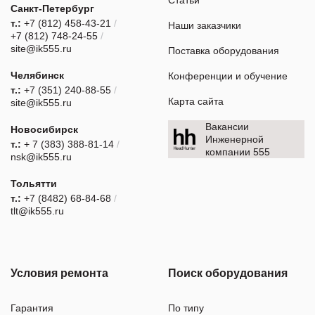
Санкт-Петербург
т.:
+7 (812) 458-43-21
/
Наши заказчики
+7 (812) 748-24-55
/
site@ik555.ru
Поставка оборудования
Челябинск
Конференции и обучение
т.:
+7 (351) 240-88-55
/
Карта сайта
site@ik555.ru
Вакансии
Новосибирск
Инженерной
т.:
+ 7 (383) 388-81-14
/
компании 555
nsk@ik555.ru
Тольятти
т.:
+7 (8482) 68-84-68
/
tlt@ik555.ru
Условия ремонта
Поиск оборудования
Гарантия
По типу