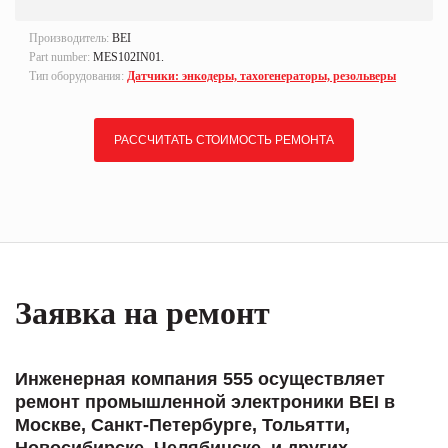
Производитель:
BEI
Part number:
MES102IN01.
Тип оборудования:
Датчики: энкодеры, тахогенераторы, резольверы
РАССЧИТАТЬ СТОИМОСТЬ РЕМОНТА
Заявка на ремонт
Инженерная компания 555 осуществляет
ремонт промышленной электроники BEI в
Москве, Санкт-Петербурге, Тольятти,