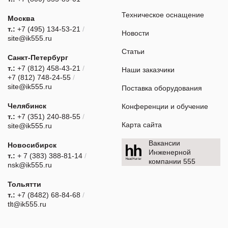
Техническое оснащение
Москва
т.:
+7 (495) 134-53-21
/
Новости
site@ik555.ru
Статьи
Санкт-Петербург
т.:
+7 (812) 458-43-21
/
Наши заказчики
+7 (812) 748-24-55
/
site@ik555.ru
Поставка оборудования
Челябинск
Конференции и обучение
т.:
+7 (351) 240-88-55
/
Карта сайта
site@ik555.ru
Вакансии
Новосибирск
Инженерной
т.:
+ 7 (383) 388-81-14
/
компании 555
nsk@ik555.ru
Тольятти
т.:
+7 (8482) 68-84-68
/
tlt@ik555.ru