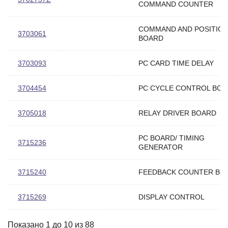
COMMAND COUNTER
COMMAND AND POSITIO
3703061
BOARD
3703093
PC CARD TIME DELAY
3704454
PC CYCLE CONTROL BO
3705018
RELAY DRIVER BOARD
PC BOARD/ TIMING
3715236
GENERATOR
3715240
FEEDBACK COUNTER BO
3715269
DISPLAY CONTROL
Показано 1 до 10 из 88