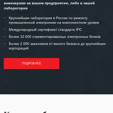
инженерами на вашем предприятии, либо в нашей
Мы высоко ценим сложившиеся
лаборатории
между нашими компаниями открытые
и доверительные партнерские
Крупнейшая лаборатория в России по ремонту
промышленной электроники на компонентном уровне
отношения и искренне желаем
«Инженерной компании «555» долгих
Международный сертификат стандарта IPC
лет успеха и процветания.
Более 10 000 отремонтированных электронных блоков
Более 2 000 заказчиков от малого бизнеса до крупнейших
корпораций
ПОДРОБНЕЕ