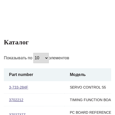
Каталог
Показывать по
элементов
Part number
Модель
3-733-284F
SERVO CONTROL S5
3702212
TIMING FUNCTION BOAR
PC BOARD REFERENCE
3702737Z