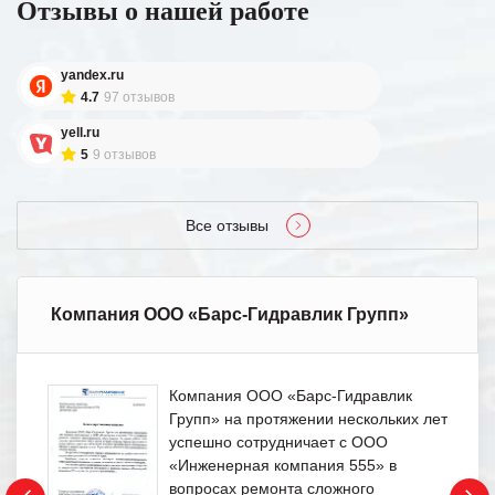
Отзывы о нашей работе
yandex.ru
4.7
97 отзывов
yell.ru
5
9 отзывов
Все отзывы
Компания ООО «Барс-Гидравлик Групп»
Компания ООО «Барс-Гидравлик
Групп» на протяжении нескольких лет
успешно сотрудничает с ООО
«Инженерная компания 555» в
вопросах ремонта сложного