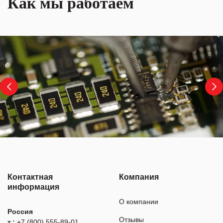
Как мы работаем
Контактная
Компания
информация
О компании
Россия
Отзывы
т.:
+7 (800) 555-89-01