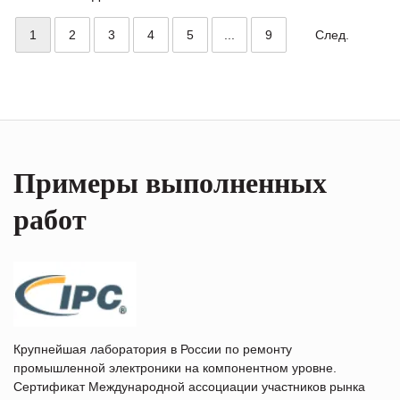
1
2
3
4
5
...
9
След.
Примеры выполненных
работ
Крупнейшая лаборатория в России по ремонту
промышленной электроники на компонентном уровне.
Сертификат Международной ассоциации участников рынка