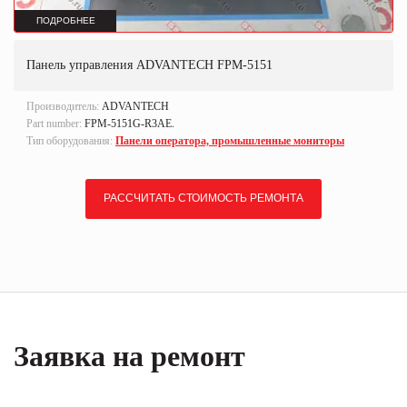
ПОДРОБНЕЕ
Панель управления ADVANTECH FPM-5151
Производитель:
ADVANTECH
Part number:
FPM-5151G-R3AE.
Тип оборудования:
Панели оператора, промышленные мониторы
РАССЧИТАТЬ СТОИМОСТЬ РЕМОНТА
Заявка на ремонт