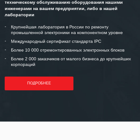
техническому обслуживанию оборудования нашими
инженерами на вашем предприятии, либо в нашей
Мы высоко ценим сложившиеся
лаборатории
между нашими компаниями открытые
и доверительные партнерские
Крупнейшая лаборатория в России по ремонту
промышленной электроники на компонентном уровне
отношения и искренне желаем
«Инженерной компании «555» долгих
Международный сертификат стандарта IPC
лет успеха и процветания.
Более 10 000 отремонтированных электронных блоков
Более 2 000 заказчиков от малого бизнеса до крупнейших
корпораций
ПОДРОБНЕЕ