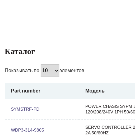
Каталог
Показывать по
элементов
Part number
Модель
POWER CHASIS SYPM SY
SYMSTRF-PD
120/208/240V 1PH 50/60H
SERVO CONTROLLER 230
WDP3-314-9805
2A 50/60HZ