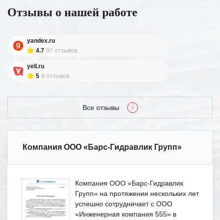
Отзывы о нашей работе
yandex.ru
4.7
97 отзывов
yell.ru
5
9 отзывов
Все отзывы
Компания ООО «Барс-Гидравлик Групп»
Компания ООО «Барс-Гидравлик
Групп» на протяжении нескольких лет
успешно сотрудничает с ООО
«Инженерная компания 555» в