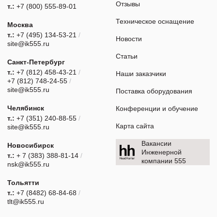
Отзывы
т.:
+7 (800) 555-89-01
Техническое оснащение
Москва
т.:
+7 (495) 134-53-21
/
Новости
site@ik555.ru
Статьи
Санкт-Петербург
т.:
+7 (812) 458-43-21
/
Наши заказчики
+7 (812) 748-24-55
/
site@ik555.ru
Поставка оборудования
Челябинск
Конференции и обучение
т.:
+7 (351) 240-88-55
/
Карта сайта
site@ik555.ru
Вакансии
Новосибирск
Инженерной
т.:
+ 7 (383) 388-81-14
/
компании 555
nsk@ik555.ru
Тольятти
т.:
+7 (8482) 68-84-68
/
tlt@ik555.ru