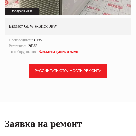
ПОДРОБНЕЕ
Балласт GEW e-Brick 9kW
Производитель:
GEW
Part number:
26368
Тип оборудования:
Балласты сушек и ламп
РАССЧИТАТЬ СТОИМОСТЬ РЕМОНТА
Заявка на ремонт