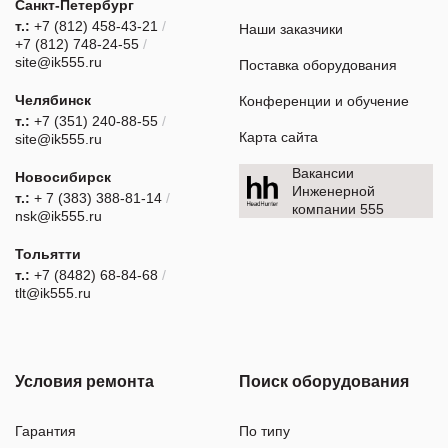
Санкт-Петербург
т.:
+7 (812) 458-43-21
/
Наши заказчики
+7 (812) 748-24-55
/
site@ik555.ru
Поставка оборудования
Челябинск
Конференции и обучение
т.:
+7 (351) 240-88-55
/
Карта сайта
site@ik555.ru
Вакансии
Новосибирск
Инженерной
т.:
+ 7 (383) 388-81-14
/
компании 555
nsk@ik555.ru
Тольятти
т.:
+7 (8482) 68-84-68
/
tlt@ik555.ru
Условия ремонта
Поиск оборудования
Гарантия
По типу