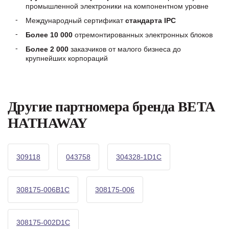
промышленной электроники на компонентном уровне
Международный сертификат
стандарта IPC
Более 10 000
отремонтированных электронных блоков
Более 2 000
заказчиков от малого бизнеса до
крупнейших корпораций
Другие партномера бренда BETA
HATHAWAY
309118
043758
304328-1D1C
308175-006B1C
308175-006
308175-002D1C