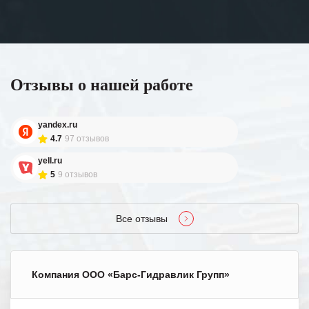
Отзывы о нашей работе
yandex.ru
4.7
97 отзывов
yell.ru
5
9 отзывов
Все отзывы
Компания ООО «Барс-Гидравлик Групп»