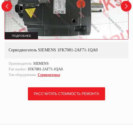
ПОДРОБНЕЕ
Серводвигатель SIEMENS 1FK7081-2AF71-1QA0
Производитель:
SIEMENS
Part number:
1FK7081-2AF71-1QA0.
Тип оборудования:
Сервомоторы
РАССЧИТАТЬ СТОИМОСТЬ РЕМОНТА