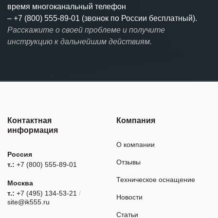
время многоканальный телефон
–
+7 (800) 555-89-01 (звонок по России бесплатный).
Расскажите о своей проблеме и получите
инструкцию к дальнейшим действиям.
Контактная
Компания
информация
О компании
Россия
Отзывы
т.:
+7 (800) 555-89-01
Техническое оснащение
Москва
т.:
+7 (495) 134-53-21
/
Новости
site@ik555.ru
Статьи