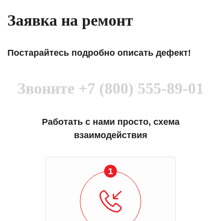
Заявка на ремонт
Постарайтесь подробно описать дефект!
Звоните
+7 (800) 555-89-01
Работать с нами просто, схема
взаимодействия
1