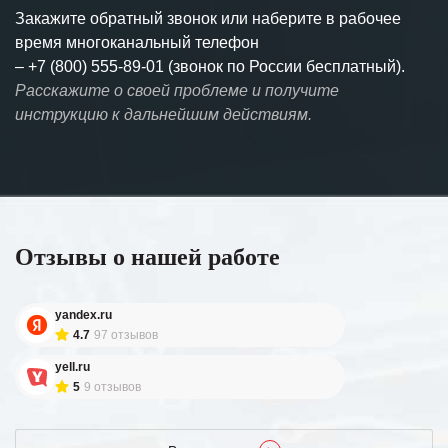
Закажите обратный звонок или наберите в рабочее
время многоканальный телефон
–
+7 (800) 555-89-01 (звонок по России бесплатный).
Расскажите о своей проблеме и получите
инструкцию к дальнейшим действиям.
Отзывы о нашей работе
yandex.ru
4.7
97 отзывов
yell.ru
5
9 отзывов