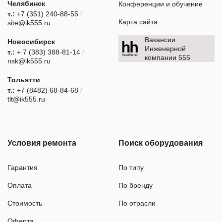
Челябинск
Конференции и обучение
т.:
+7 (351) 240-88-55
/
Карта сайта
site@ik555.ru
Вакансии
Новосибирск
Инженерной
т.:
+ 7 (383) 388-81-14
/
компании 555
nsk@ik555.ru
Тольятти
т.:
+7 (8482) 68-84-68
/
tlt@ik555.ru
Условия ремонта
Поиск оборудования
Гарантия
По типу
Оплата
По бренду
Стоимость
По отрасли
Оферта