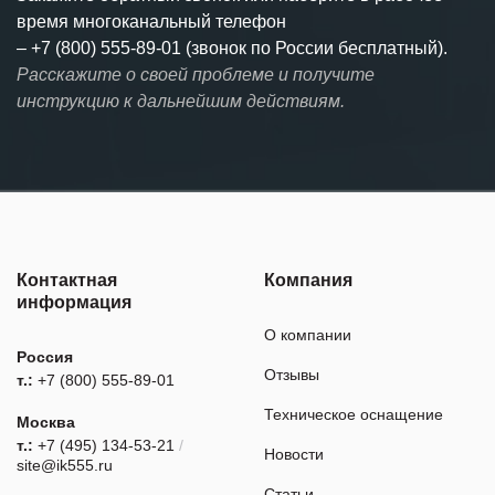
время многоканальный телефон
–
+7 (800) 555-89-01 (звонок по России бесплатный).
Расскажите о своей проблеме и получите
инструкцию к дальнейшим действиям.
Контактная
Компания
информация
О компании
Россия
Отзывы
т.:
+7 (800) 555-89-01
Техническое оснащение
Москва
т.:
+7 (495) 134-53-21
/
Новости
site@ik555.ru
Статьи