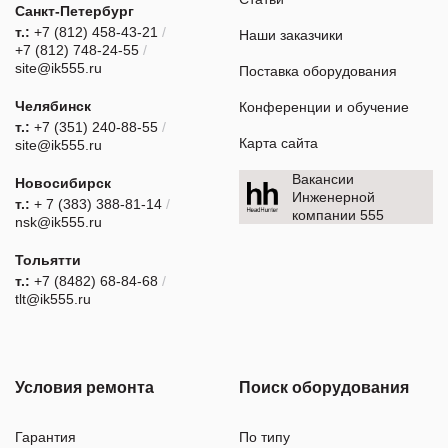
Санкт-Петербург
т.:
+7 (812) 458-43-21
/
Наши заказчики
+7 (812) 748-24-55
/
site@ik555.ru
Поставка оборудования
Челябинск
Конференции и обучение
т.:
+7 (351) 240-88-55
/
Карта сайта
site@ik555.ru
Вакансии
Новосибирск
Инженерной
т.:
+ 7 (383) 388-81-14
/
компании 555
nsk@ik555.ru
Тольятти
т.:
+7 (8482) 68-84-68
/
tlt@ik555.ru
Условия ремонта
Поиск оборудования
Гарантия
По типу