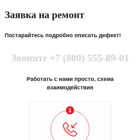
Заявка на ремонт
Постарайтесь подробно описать дефект!
Звоните
+7 (800) 555-89-01
Работать с нами просто, схема
взаимодействия
1