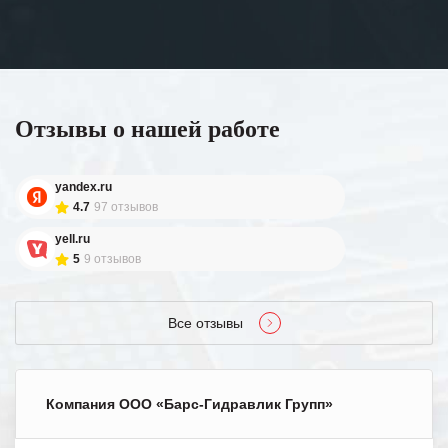
Отзывы о нашей работе
yandex.ru
4.7
97 отзывов
yell.ru
5
9 отзывов
Все отзывы
Компания ООО «Барс-Гидравлик Групп»