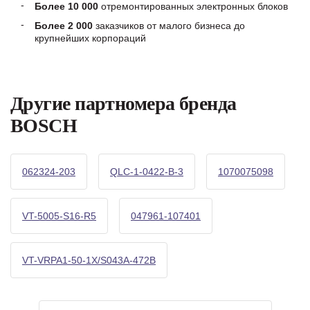
Более 10 000
отремонтированных электронных блоков
Более 2 000
заказчиков от малого бизнеса до
крупнейших корпораций
Другие партномера бренда
BOSCH
062324-203
QLC-1-0422-B-3
1070075098
VT-5005-S16-R5
047961-107401
VT-VRPA1-50-1X/S043A-472B