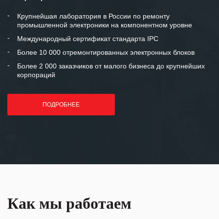
между нашими компаниями открытые
и доверительные партнерские
Крупнейшая лаборатория в России по ремонту
промышленной электроники на компонентном уровне
отношения и искренне желаем
«Инженерной компании «555» долгих
Международный сертификат стандарта IPC
лет успеха и процветания.
Более 10 000 отремонтированных электронных блоков
Более 2 000 заказчиков от малого бизнеса до крупнейших
корпораций
ПОДРОБНЕЕ
Как мы работаем