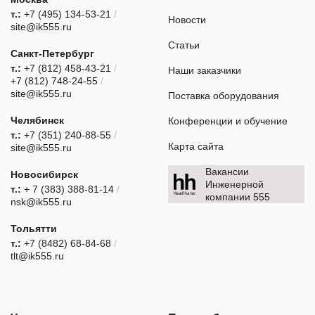
т.:
+7 (495) 134-53-21
/
Новости
site@ik555.ru
Статьи
Санкт-Петербург
т.:
+7 (812) 458-43-21
/
Наши заказчики
+7 (812) 748-24-55
/
site@ik555.ru
Поставка оборудования
Челябинск
Конференции и обучение
т.:
+7 (351) 240-88-55
/
Карта сайта
site@ik555.ru
Вакансии
Новосибирск
Инженерной
т.:
+ 7 (383) 388-81-14
/
компании 555
nsk@ik555.ru
Тольятти
т.:
+7 (8482) 68-84-68
/
tlt@ik555.ru