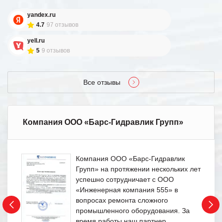
yandex.ru
4.7
97 отзывов
yell.ru
5
9 отзывов
Все отзывы
Компания ООО «Барс-Гидравлик Групп»
Компания ООО «Барс-Гидравлик
Групп» на протяжении нескольких лет
успешно сотрудничает с ООО
«Инженерная компания 555» в
вопросах ремонта сложного
промышленного оборудования. За
время работы наш партнер