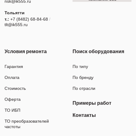
nsk@ik555.ru
Тольятти
т.:
+7 (8482) 68-84-68
/
tlt@ik555.ru
Условия ремонта
Поиск оборудования
Гарантия
По типу
Оплата
По бренду
Стоимость
По отрасли
Оферта
Примеры работ
ТО ИБП
Контакты
ТО преобразователей
частоты