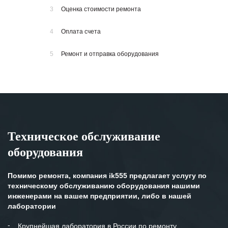
3
Оценка стоимости ремонта
4
Оплата счета
5
Ремонт и отправка оборудования
Техническое обслуживание
оборудования
Помимо ремонта, компания ik555 предлагает услугу по
техническому обслуживанию оборудования нашими
инженерами на вашем предприятии, либо в нашей
лаборатории
Крупнейшая лаборатория в России по ремонту