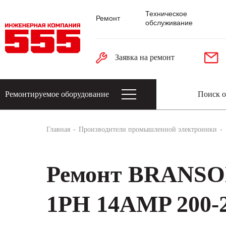
Техническое
Ремонт
обслуживание
Заявка на ремонт
Ремонтируемое оборудование
Датчики: энкодеры, тахогенераторы, 
Главная
Производители промышленной электроники
Ремонт BRANS
1PH 14AMP 200-