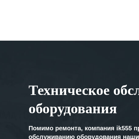
Техническое обс
оборудования
Помимо ремонта, компания ik555 п
обслуживанию оборудования наши