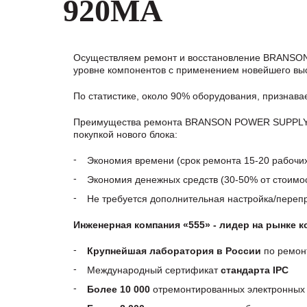
920MA
Осуществляем ремонт и восстановление BRANSON
уровне компонентов с применением новейшего выс
По статистике, около 90% оборудования, признав
Преимущества ремонта BRANSON POWER SUPPLY 1
покупкой нового блока:
Экономия времени (срок ремонта 15-20 рабочи
Экономия денежных средств (30-50% от стоимос
Не требуется дополнительная настройка/пере
Инженерная компания «555» - лидер на рынке 
Крупнейшая лаборатория в России
по ремон
Международный сертификат
стандарта IPC
Более 10 000
отремонтированных электронных 