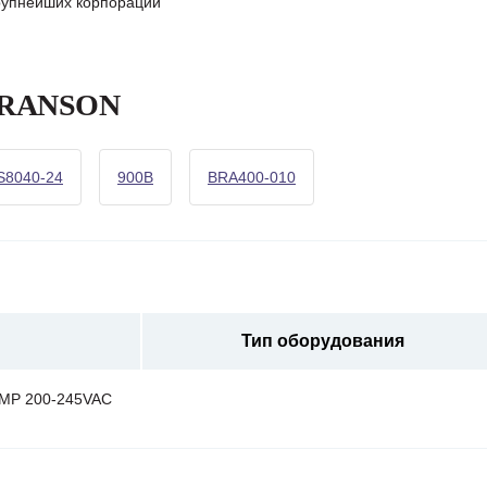
крупнейших корпораций
 BRANSON
S8040-24
900B
BRA400-010
Тип оборудования
MP 200-245VAC