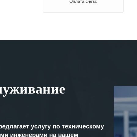
Оплата счета
луживание
редлагает услугу по техническому
ми инженерами на вашем