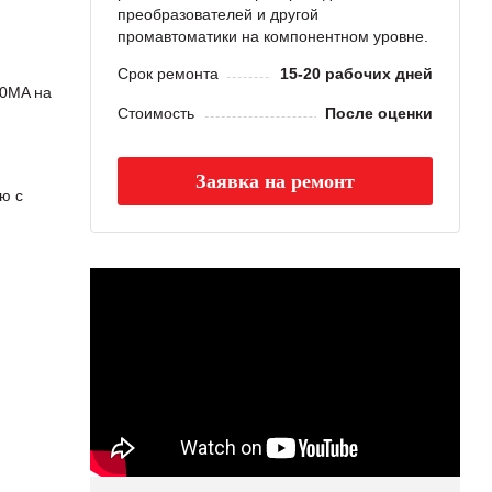
преобразователей и другой
промавтоматики на компонентном уровне.
Срок ремонта
15-20 рабочих дней
20MA на
Стоимость
После оценки
Заявка на ремонт
ю с