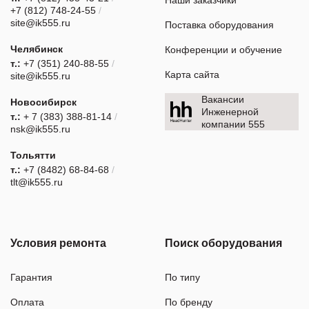
Наши заказчики
+7 (812) 748-24-55
/
site@ik555.ru
Поставка оборудования
Челябинск
Конференции и обучение
т.:
+7 (351) 240-88-55
/
Карта сайта
site@ik555.ru
Вакансии
Новосибирск
Инженерной
т.:
+ 7 (383) 388-81-14
/
компании 555
nsk@ik555.ru
Тольятти
т.:
+7 (8482) 68-84-68
/
tlt@ik555.ru
Условия ремонта
Поиск оборудования
Гарантия
По типу
Оплата
По бренду