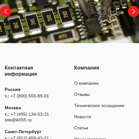
Контактная
Компания
информация
О компании
Россия
Отзывы
т.:
+7 (800) 555-89-01
Техническое оснащение
Москва
т.:
+7 (495) 134-53-21
/
Новости
site@ik555.ru
Статьи
Санкт-Петербург
т.:
+7 (812) 458-43-21
/