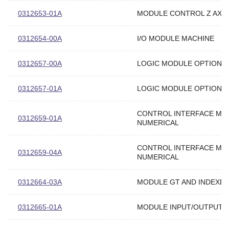
0312653-01A
MODULE CONTROL Z AXIS
0312654-00A
I/O MODULE MACHINE
0312657-00A
LOGIC MODULE OPTION
0312657-01A
LOGIC MODULE OPTION
CONTROL INTERFACE MO
0312659-01A
NUMERICAL
CONTROL INTERFACE MO
0312659-04A
NUMERICAL
0312664-03A
MODULE GT AND INDEXE
0312665-01A
MODULE INPUT/OUTPUT