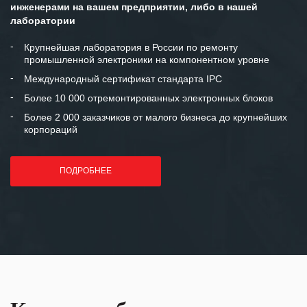
инженерами на вашем предприятии, либо в нашей
Мы высоко ценим сложившиеся
лаборатории
между нашими компаниями открытые
и доверительные партнерские
Крупнейшая лаборатория в России по ремонту
промышленной электроники на компонентном уровне
отношения и искренне желаем
«Инженерной компании «555» долгих
Международный сертификат стандарта IPC
лет успеха и процветания.
Более 10 000 отремонтированных электронных блоков
Более 2 000 заказчиков от малого бизнеса до крупнейших
корпораций
ПОДРОБНЕЕ