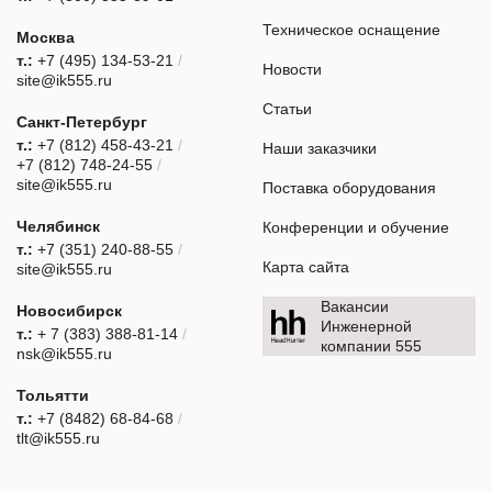
Техническое оснащение
Москва
т.:
+7 (495) 134-53-21
/
Новости
site@ik555.ru
Статьи
Санкт-Петербург
т.:
+7 (812) 458-43-21
/
Наши заказчики
+7 (812) 748-24-55
/
site@ik555.ru
Поставка оборудования
Челябинск
Конференции и обучение
т.:
+7 (351) 240-88-55
/
Карта сайта
site@ik555.ru
Вакансии
Новосибирск
Инженерной
т.:
+ 7 (383) 388-81-14
/
компании 555
nsk@ik555.ru
Тольятти
т.:
+7 (8482) 68-84-68
/
tlt@ik555.ru