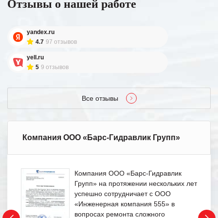
Отзывы о нашей работе
yandex.ru
4.7
97 отзывов
yell.ru
5
9 отзывов
Все отзывы
Компания ООО «Барс-Гидравлик Групп»
Компания ООО «Барс-Гидравлик
Групп» на протяжении нескольких лет
успешно сотрудничает с ООО
«Инженерная компания 555» в
вопросах ремонта сложного