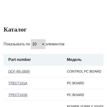
Каталог
Показывать по
элементов
Part number
Модель
DCF-R5-0899
CONTROL PC BOARD
TPECT101A
PC BOARD
TPECT101B
PC BOARD
POWER SUPPLY 20VDC