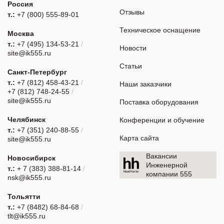
Россия
Отзывы
т.:
+7 (800) 555-89-01
Техническое оснащение
Москва
т.:
+7 (495) 134-53-21
/
Новости
site@ik555.ru
Статьи
Санкт-Петербург
т.:
+7 (812) 458-43-21
/
Наши заказчики
+7 (812) 748-24-55
/
site@ik555.ru
Поставка оборудования
Челябинск
Конференции и обучение
т.:
+7 (351) 240-88-55
/
Карта сайта
site@ik555.ru
Вакансии
Новосибирск
Инженерной
т.:
+ 7 (383) 388-81-14
/
компании 555
nsk@ik555.ru
Тольятти
т.:
+7 (8482) 68-84-68
/
tlt@ik555.ru