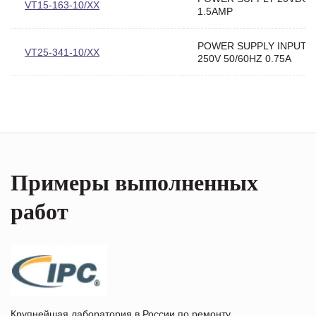
VT15-163-10/XX
1.5AMP
POWER SUPPLY INPUT 9
VT25-341-10/XX
250V 50/60HZ 0.75A
Примеры выполненных
работ
Крупнейшая лаборатория в России по ремонту