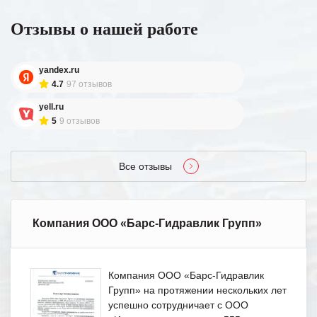
Отзывы о нашей работе
yandex.ru
4.7
97 отзывов
yell.ru
5
9 отзывов
Все отзывы
Компания ООО «Барс-Гидравлик Групп»
Компания ООО «Барс-Гидравлик
Групп» на протяжении нескольких лет
успешно сотрудничает с ООО