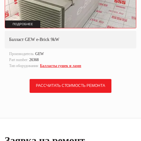
ПОДРОБНЕЕ
Балласт GEW e-Brick 9kW
Производитель:
GEW
Part number:
26368
Тип оборудования:
Балласты сушек и ламп
РАССЧИТАТЬ СТОИМОСТЬ РЕМОНТА
Заявка на ремонт