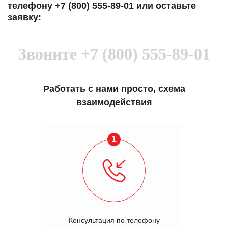
телефону +7 (800) 555-89-01 или оставьте
заявку:
Звоните
+7 (800) 555-89-01
Работать с нами просто, схема
взаимодействия
2
Отправка оборудования на осмотр