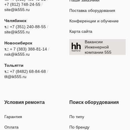
Наши заказчики
+7 (812) 748-24-55
/
site@ik555.ru
Поставка оборудования
Челябинск
Конференции и обучение
т.:
+7 (351) 240-88-55
/
Карта сайта
site@ik555.ru
Вакансии
Новосибирск
Инженерной
т.:
+ 7 (383) 388-81-14
/
компании 555
nsk@ik555.ru
Тольятти
т.:
+7 (8482) 68-84-68
/
tlt@ik555.ru
Условия ремонта
Поиск оборудования
Гарантия
По типу
Оплата
По бренду