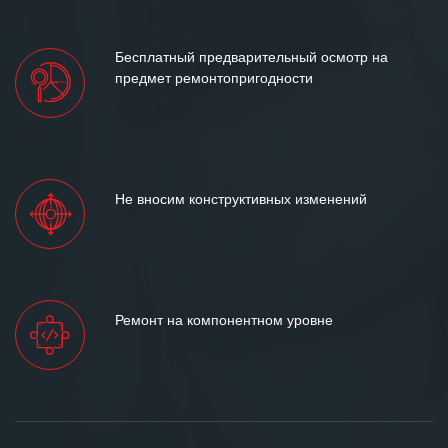
Пожалуйста, скорее задайте их нам!
Бесплатный предварительный осмотр на
ЗАДАТЬ ВОПРОС
предмет ремонтопригодности
Не вносим конструктивных изменений
Ремонт на компонентном уровне