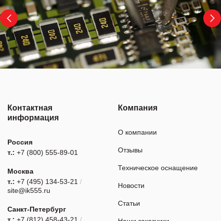
Контактная
Компания
информация
О компании
Россия
Отзывы
т.:
+7 (800) 555-89-01
Техническое оснащение
Москва
т.:
+7 (495) 134-53-21
/
Новости
site@ik555.ru
Статьи
Санкт-Петербург
т.:
+7 (812) 458-43-21
/