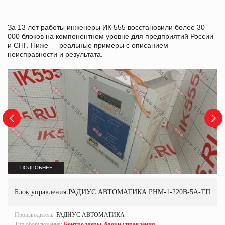
За 13 лет работы инженеры ИК 555 восстановили более 30
000 блоков на компонентном уровне для предприятий России
и СНГ. Ниже — реальные примеры с описанием
неисправности и результата.
ПОДРОБНЕЕ
Блок управления РАДИУС АВТОМАТИКА РНМ-1-220В-5А-ТП
Производитель:
РАДИУС АВТОМАТИКА
Тип оборудования:
Контроллеры, блоки управления