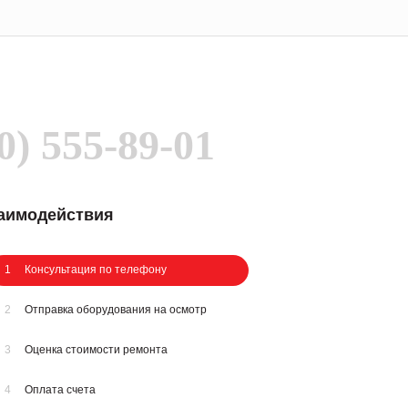
0) 555-89-01
заимодействия
1
Консультация по телефону
2
Отправка оборудования на осмотр
3
Оценка стоимости ремонта
4
Оплата счета