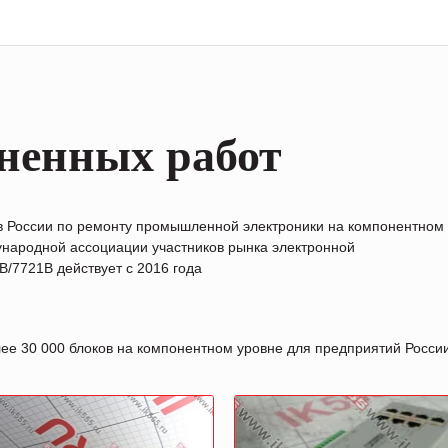
ненных работ
в России по ремонту промышленной электроники на компонентном
народной ассоциации участников рынка электронной
/7721B действует с 2016 года
лее 30 000 блоков на компонентном уровне для предприятий Росс