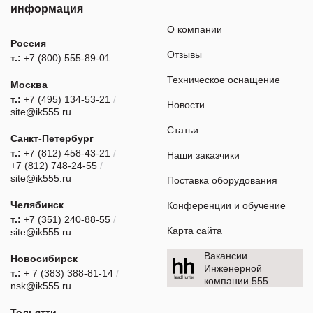
информация
О компании
Россия
Отзывы
т.:
+7 (800) 555-89-01
Техническое оснащение
Москва
т.:
+7 (495) 134-53-21
/
Новости
site@ik555.ru
Статьи
Санкт-Петербург
т.:
+7 (812) 458-43-21
/
Наши заказчики
+7 (812) 748-24-55
/
site@ik555.ru
Поставка оборудования
Челябинск
Конференции и обучение
т.:
+7 (351) 240-88-55
/
Карта сайта
site@ik555.ru
Вакансии
Новосибирск
Инженерной
т.:
+ 7 (383) 388-81-14
/
компании 555
nsk@ik555.ru
Тольятти