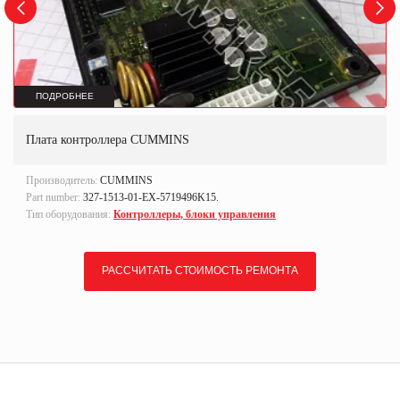
ПОДРОБНЕЕ
Плата контроллера CUMMINS
Производитель:
CUMMINS
Part number:
327-1513-01-EX-5719496K15.
Тип оборудования:
Контроллеры, блоки управления
РАССЧИТАТЬ СТОИМОСТЬ РЕМОНТА