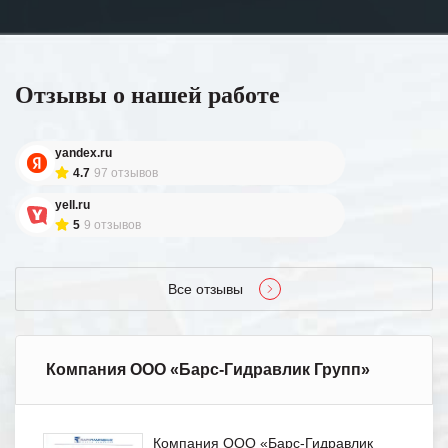
Отзывы о нашей работе
yandex.ru
4.7
97 отзывов
yell.ru
5
9 отзывов
Все отзывы
Компания ООО «Барс-Гидравлик Групп»
Компания ООО «Барс-Гидравлик