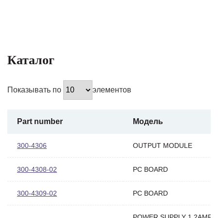
Каталог
Показывать по
элементов
Part number
Модель
300-4306
OUTPUT MODULE
300-4308-02
PC BOARD
300-4309-02
PC BOARD
POWER SUPPLY 1.2AMP