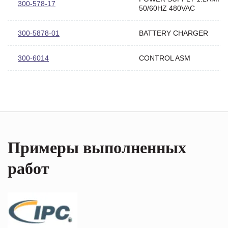
300-578-17
50/60HZ 480VAC
300-5878-01
BATTERY CHARGER
300-6014
CONTROL ASM
Примеры выполненных
работ