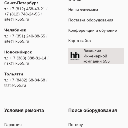
Санкт-Петербург
т.:
+7 (812) 458-43-21
/
Наши заказчики
+7 (812) 748-24-55
/
site@ik555.ru
Поставка оборудования
Челябинск
Конференции и обучение
т.:
+7 (351) 240-88-55
/
Карта сайта
site@ik555.ru
Вакансии
Новосибирск
Инженерной
т.:
+ 7 (383) 388-81-14
/
компании 555
nsk@ik555.ru
Тольятти
т.:
+7 (8482) 68-84-68
/
tlt@ik555.ru
Условия ремонта
Поиск оборудования
Гарантия
По типу