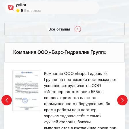
yell.ru
5
9 отзывов
Все отзывы
Компания ООО «Барс-Гидравлик Групп»
Компания ООО «Барс-Гидравлик
Групп» на протяжении нескольких лет
успешно сотрудничает с ООО
«Инженерная компания 555» в
вопросах ремонта сложного
промышленного оборудования. За
время работы наш партнер
зарекомендовал себя с самой
лучшей стороны. Заказы
выполняются в кротчайшие сроки при