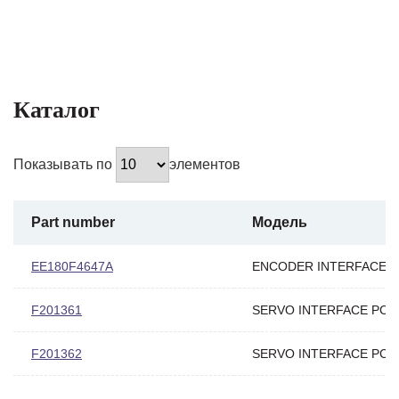
Каталог
Показывать по
элементов
Part number
Модель
EE180F4647A
ENCODER INTERFACE
F201361
SERVO INTERFACE PC3
F201362
SERVO INTERFACE PC3