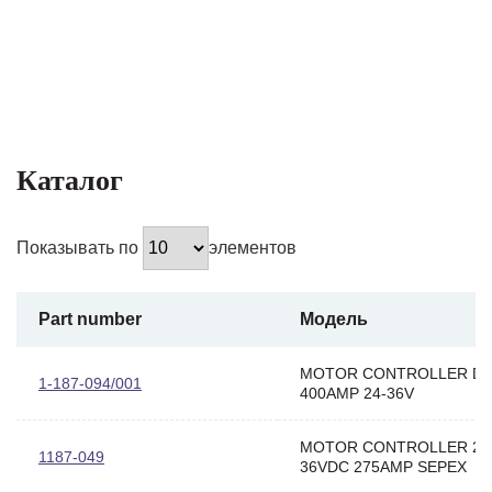
Каталог
Показывать по
элементов
Part number
Модель
MOTOR CONTROLLER D
1-187-094/001
400AMP 24-36V
MOTOR CONTROLLER 24
1187-049
36VDC 275AMP SEPEX