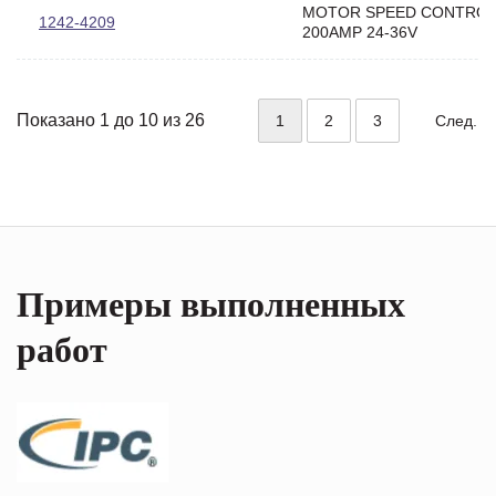
MOTOR SPEED CONTRO
1242-4209
200AMP 24-36V
Показано 1 до 10 из 26
1
2
3
След.
Примеры выполненных
работ