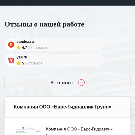
Отзывы о нашей работе
yandex.ru
4.7
97 отзывов
yell.ru
5
9 отзывов
Все отзывы
Компания ООО «Барс-Гидравлик Групп»
Компания ООО «Барс-Гидравлик