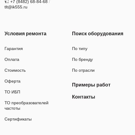
т.:
+7 (8482) 68-84-68
/
tlt@ik555.ru
Условия ремонта
Поиск оборудования
Гарантия
По типу
Оплата
По бренду
Стоимость
По отрасли
Оферта
Примеры работ
ТО ИБП
Контакты
ТО преобразователей
частоты
Сертификаты