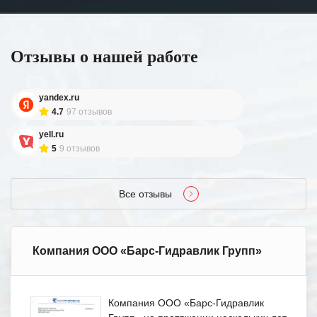
Отзывы о нашей работе
yandex.ru
4.7
97 отзывов
yell.ru
5
9 отзывов
Все отзывы
Компания ООО «Барс-Гидравлик Групп»
Компания ООО «Барс-Гидравлик