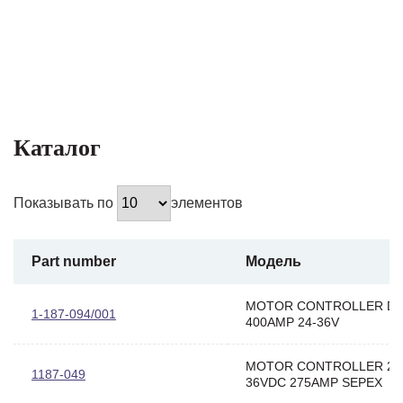
Каталог
Показывать по
элементов
Part number
Модель
MOTOR CONTROLLER D
1-187-094/001
400AMP 24-36V
MOTOR CONTROLLER 24
1187-049
36VDC 275AMP SEPEX