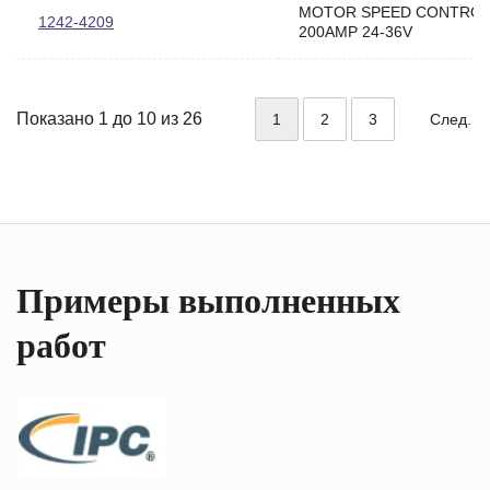
MOTOR SPEED CONTRO
1242-4209
200AMP 24-36V
Показано 1 до 10 из 26
1
2
3
След.
Примеры выполненных
работ