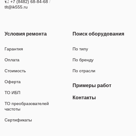
т.:
+7 (8482) 68-84-68
/
tlt@ik555.ru
Условия ремонта
Поиск оборудования
Гарантия
По типу
Оплата
По бренду
Стоимость
По отрасли
Оферта
Примеры работ
ТО ИБП
Контакты
ТО преобразователей
частоты
Сертификаты