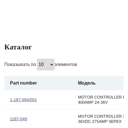
Каталог
Показывать по
элементов
Part number
Модель
MOTOR CONTROLLER D
1-187-094/001
400AMP 24-36V
MOTOR CONTROLLER 24
1187-049
36VDC 275AMP SEPEX