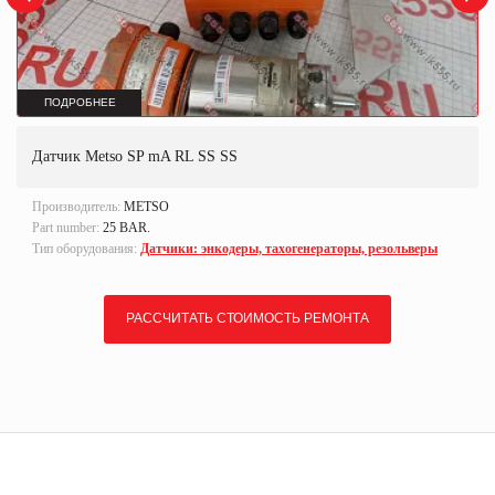
ПОДРОБНЕЕ
Датчик Metso SP mA RL SS SS
Производитель:
METSO
Part number:
25 BAR.
Тип оборудования:
Датчики: энкодеры, тахогенераторы, резольверы
РАССЧИТАТЬ СТОИМОСТЬ РЕМОНТА