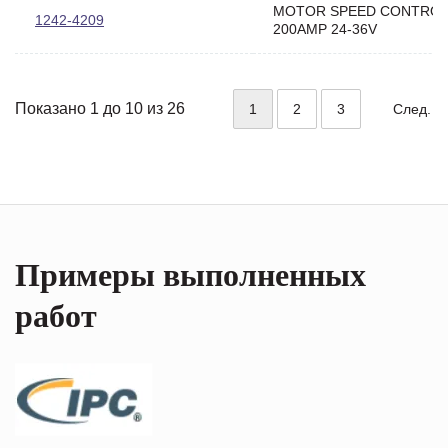
MOTOR SPEED CONTRO
1242-4209
200AMP 24-36V
Показано 1 до 10 из 26
1
2
3
След.
Примеры выполненных
работ