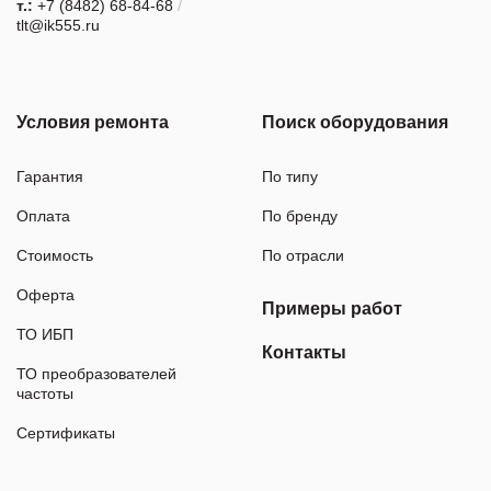
т.:
+7 (8482) 68-84-68
/
tlt@ik555.ru
Условия ремонта
Поиск оборудования
Гарантия
По типу
Оплата
По бренду
Стоимость
По отрасли
Оферта
Примеры работ
ТО ИБП
Контакты
ТО преобразователей
частоты
Сертификаты