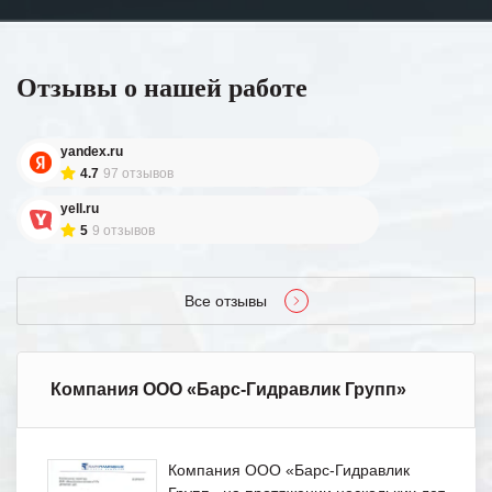
Отзывы о нашей работе
yandex.ru
4.7
97 отзывов
yell.ru
5
9 отзывов
Все отзывы
Компания ООО «Барс-Гидравлик Групп»
Компания ООО «Барс-Гидравлик