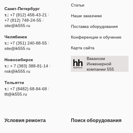
Статьи
Санкт-Петербург
т.:
+7 (812) 458-43-21
/
Наши заказчики
+7 (812) 748-24-55
/
site@ik555.ru
Поставка оборудования
Челябинск
Конференции и обучение
т.:
+7 (351) 240-88-55
/
Карта сайта
site@ik555.ru
Вакансии
Новосибирск
Инженерной
т.:
+ 7 (383) 388-81-14
/
компании 555
nsk@ik555.ru
Тольятти
т.:
+7 (8482) 68-84-68
/
tlt@ik555.ru
Условия ремонта
Поиск оборудования