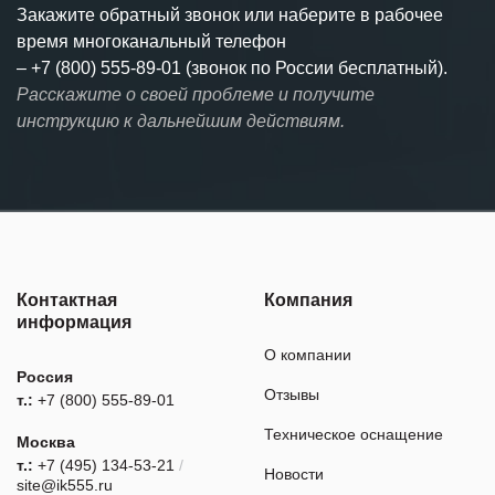
Закажите обратный звонок или наберите в рабочее
время многоканальный телефон
–
+7 (800) 555-89-01 (звонок по России бесплатный).
Расскажите о своей проблеме и получите
инструкцию к дальнейшим действиям.
Контактная
Компания
информация
О компании
Россия
Отзывы
т.:
+7 (800) 555-89-01
Техническое оснащение
Москва
т.:
+7 (495) 134-53-21
/
Новости
site@ik555.ru