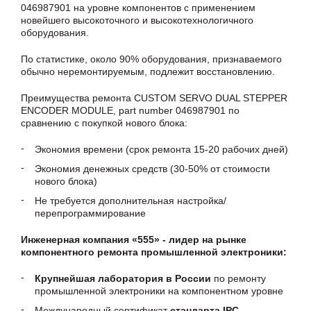
046987901 на уровне компонентов с применением
новейшего высокоточного и высокотехнологичного
оборудования.
По статистике, около 90% оборудования, признаваемого
обычно неремонтируемым, подлежит восстановлению.
Преимущества ремонта CUSTOM SERVO DUAL STEPPER
ENCODER MODULE, part number 046987901 по
сравнению с покупкой нового блока:
Экономия времени (срок ремонта 15-20 рабочих дней)
Экономия денежных средств (30-50% от стоимости
нового блока)
Не требуется дополнительная настройка/
перепрограммирование
Инженерная компания «555» - лидер на рынке
компонентного ремонта промышленной электроники:
Крупнейшая лаборатория в России
по ремонту
промышленной электроники на компонентном уровне
Международный сертификат
стандарта IPC