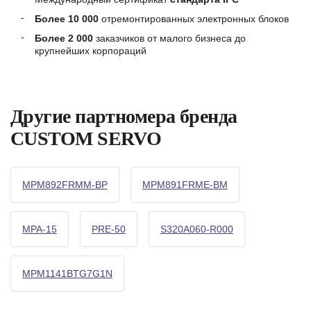
Более 10 000
отремонтированных электронных блоков
Более 2 000
заказчиков от малого бизнеса до
крупнейших корпораций
Другие партномера бренда
CUSTOM SERVO
MPM892FRMM-BP
MPM891FRME-BM
MPA-15
PRE-50
S320A060-R000
MPM1141BTG7G1N