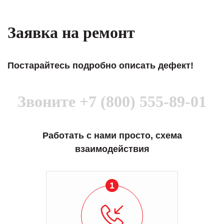
Заявка на ремонт
Постарайтесь подробно описать дефект!
Звоните
+7 (800) 555-89-01
Работать с нами просто, схема
взаимодействия
1