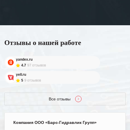
Отзывы о нашей работе
yandex.ru
4.7
97 отзывов
yell.ru
5
9 отзывов
Все отзывы
Компания ООО «Барс-Гидравлик Групп»