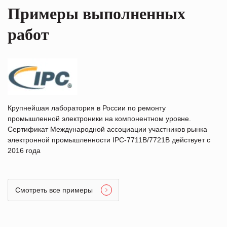
Примеры выполненных
работ
Крупнейшая лаборатория в России по ремонту
промышленной электроники на компонентном уровне.
Сертификат Международной ассоциации участников рынка
электронной промышленности IPC-7711B/7721B действует с
2016 года
Смотреть все примеры