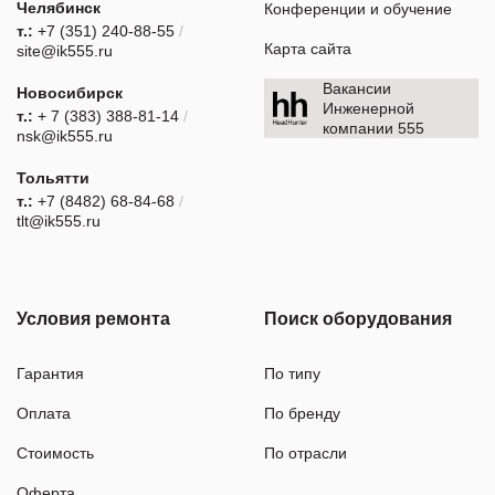
Челябинск
Конференции и обучение
т.:
+7 (351) 240-88-55
/
Карта сайта
site@ik555.ru
Вакансии
Новосибирск
Инженерной
т.:
+ 7 (383) 388-81-14
/
компании 555
nsk@ik555.ru
Тольятти
т.:
+7 (8482) 68-84-68
/
tlt@ik555.ru
Условия ремонта
Поиск оборудования
Гарантия
По типу
Оплата
По бренду
Стоимость
По отрасли
Оферта