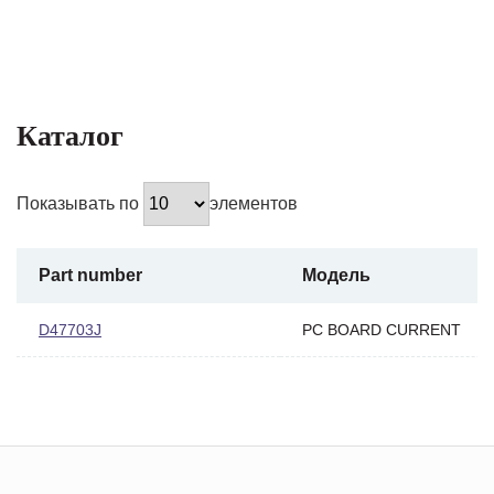
Каталог
Показывать по
элементов
Part number
Модель
D47703J
PC BOARD CURRENT