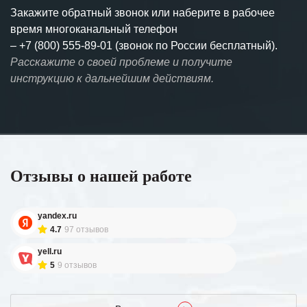
Закажите обратный звонок или наберите в рабочее
время многоканальный телефон
–
+7 (800) 555-89-01 (звонок по России бесплатный).
Расскажите о своей проблеме и получите
инструкцию к дальнейшим действиям.
Отзывы о нашей работе
yandex.ru
4.7
97 отзывов
yell.ru
5
9 отзывов