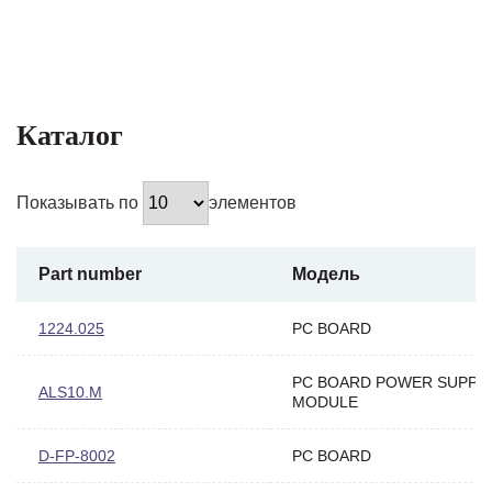
Каталог
Показывать по
элементов
Part number
Модель
1224.025
PC BOARD
PC BOARD POWER SUPPL
ALS10.M
MODULE
D-FP-8002
PC BOARD