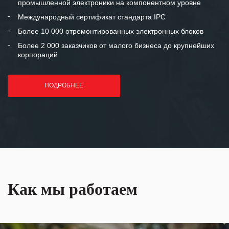
промышленной электроники на компонентном уровне
отношения и искренне желаем
«Инженерной компании «555» долгих
Международный сертификат стандарта IPC
лет успеха и процветания.
Более 10 000 отремонтированных электронных блоков
Более 2 000 заказчиков от малого бизнеса до крупнейших
корпораций
ПОДРОБНЕЕ
Как мы работаем