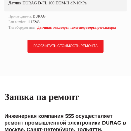
Датчик DURAG D-FL 100 DDM-H dP-10hPa
Производитель:
DURAG
Part number:
1112248.
Тип оборудования:
Датчики: энкодеры, тахогенераторы, резольверы
РАССЧИТАТЬ СТОИМОСТЬ РЕМОНТА
Заявка на ремонт
Инженерная компания 555 осуществляет
ремонт промышленной электроники DURAG в
Москве, Санкт-Петербурге, Тольятти,