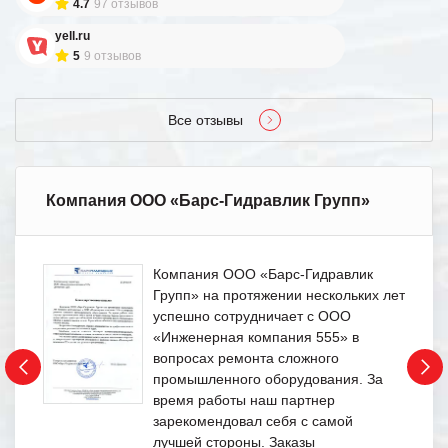
4.7
97 отзывов
yell.ru
5
9 отзывов
Все отзывы
Компания ООО «Барс-Гидравлик Групп»
Компания ООО «Барс-Гидравлик
Групп» на протяжении нескольких лет
успешно сотрудничает с ООО
«Инженерная компания 555» в
вопросах ремонта сложного
промышленного оборудования. За
время работы наш партнер
зарекомендовал себя с самой
лучшей стороны. Заказы