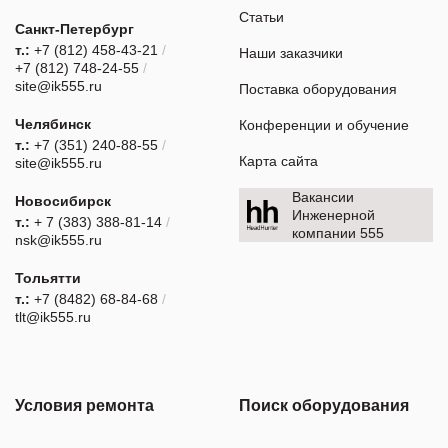
Статьи
Санкт-Петербург
т.:
+7 (812) 458-43-21
/
Наши заказчики
+7 (812) 748-24-55
/
site@ik555.ru
Поставка оборудования
Челябинск
Конференции и обучение
т.:
+7 (351) 240-88-55
/
Карта сайта
site@ik555.ru
Вакансии
Новосибирск
Инженерной
т.:
+ 7 (383) 388-81-14
/
компании 555
nsk@ik555.ru
Тольятти
т.:
+7 (8482) 68-84-68
/
tlt@ik555.ru
Условия ремонта
Поиск оборудования